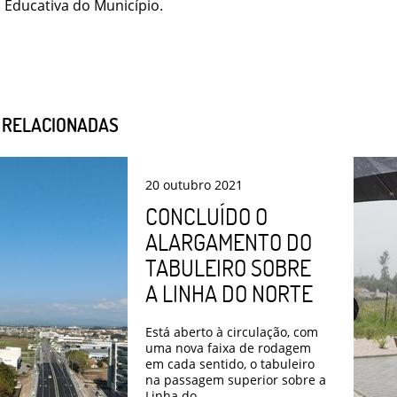
 Educativa do Município.
S RELACIONADAS
20
outubro
2021
CONCLUÍDO O
ALARGAMENTO DO
TABULEIRO SOBRE
A LINHA DO NORTE
Está aberto à circulação, com
uma nova faixa de rodagem
em cada sentido, o tabuleiro
na passagem superior sobre a
Linha do ...