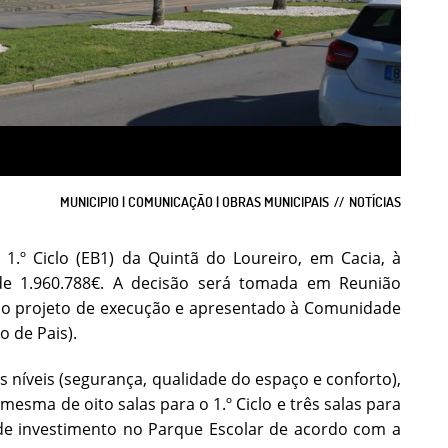
MUNICIPIO | COMUNICAÇÃO | OBRAS MUNICIPAIS
NOTÍCIAS
1.º Ciclo (EB1) da Quintã do Loureiro, em Cacia, à
 de 1.960.788€. A decisão será tomada em Reunião
do o projeto de execução e apresentado à Comunidade
 de Pais).
 níveis (segurança, qualidade do espaço e conforto),
sma de oito salas para o 1.º Ciclo e três salas para
 de investimento no Parque Escolar de acordo com a