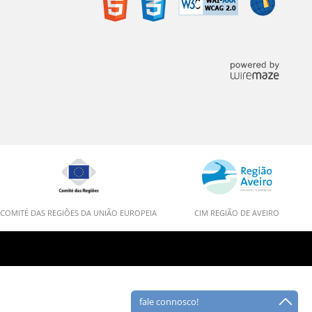
COMITÉ DAS REGIÕES DA UNIÃO EUROPEIA
CIM REGIÃO DE AVEIRO
fale connosco!