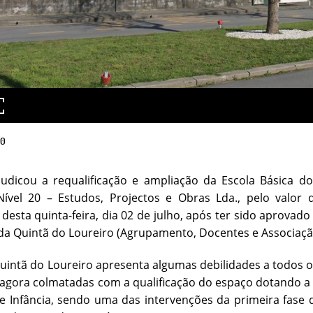
20
dicou a requalificação e ampliação da Escola Básica do 
ível 20 – Estudos, Projectos e Obras Lda., pelo valor
desta quinta-feira, dia 02 de julho, após ter sido aprova
da Quintã do Loureiro (Agrupamento, Docentes e Associação
uintã do Loureiro apresenta algumas debilidades a todos os
agora colmatadas com a qualificação do espaço dotando a me
e Infância, sendo uma das intervenções da primeira fase