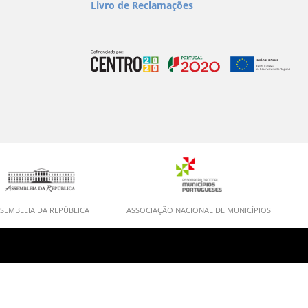
Livro de Reclamações
SEMBLEIA DA REPÚBLICA
ASSOCIAÇÃO NACIONAL DE MUNICÍPIOS