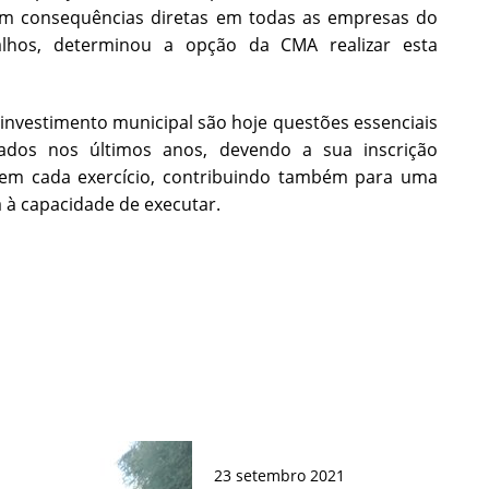
com consequências diretas em todas as empresas do
alhos, determinou a opção da CMA realizar esta
nvestimento municipal são hoje questões essenciais
çados nos últimos anos, devendo a sua inscrição
 em cada exercício, contribuindo também para uma
a à capacidade de executar.
23
setembro
2021