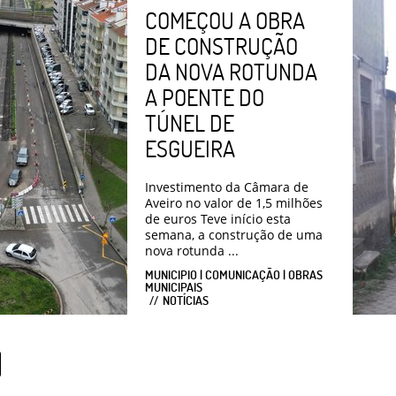
COMEÇOU A OBRA
DE CONSTRUÇÃO
DA NOVA ROTUNDA
A POENTE DO
TÚNEL DE
ESGUEIRA
Investimento da Câmara de
Aveiro no valor de 1,5 milhões
de euros Teve início esta
semana, a construção de uma
nova rotunda ...
MUNICIPIO | COMUNICAÇÃO | OBRAS
MUNICIPAIS
NOTÍCIAS