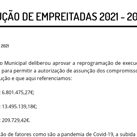
ÃO DE EMPREITADAS 2021 - 2
2021
vo Municipal deliberou aprovar a reprogramação de exec
 para permitir a autorização de assunção dos compromiss
ução e que aqui referenciamos:
: 6.801.475,27€;
: 13.495.139,18€;
: 209.729,42€.
ão de fatores como são a pandemia de Covid-19, a subida