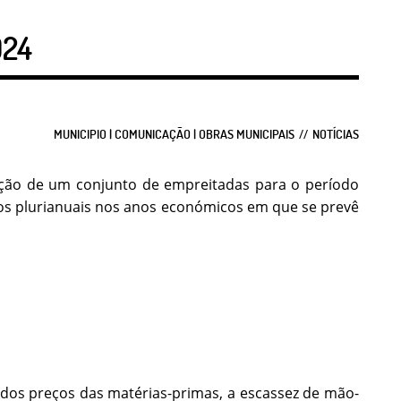
024
MUNICIPIO | COMUNICAÇÃO | OBRAS MUNICIPAIS
NOTÍCIAS
ução de um conjunto de empreitadas para o período
os plurianuais nos anos económicos em que se prevê
 dos preços das matérias-primas, a escassez de mão-