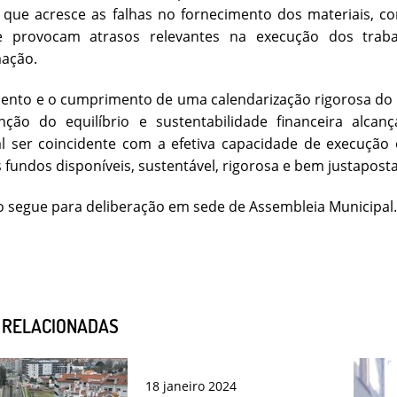
a que acresce as falhas no fornecimento dos materiais, 
e provocam atrasos relevantes na execução dos trab
ação.
nto e o cumprimento de uma calendarização rigorosa do i
ção do equilíbrio e sustentabilidade financeira alcan
l ser coincidente com a efetiva capacidade de execução
 fundos disponíveis, sustentável, rigorosa e bem justapost
 segue para deliberação em sede de Assembleia Municipal.
S RELACIONADAS
18
janeiro
2024