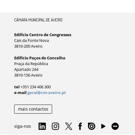
CÂMARA MUNICIPAL DE AVEIRO
Edifício Centro de Congressos
Cais da Fonte Nova
3810-200 Aveiro
Edifício Paços do Concelho
Praça da República
Apartado 244
3810-156 Aveiro
tel
+351 234 406 300
e-mail
geral@cm-aveiro.pt
mais contactos
siga-nos