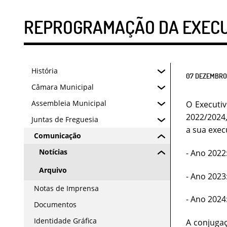
REPROGRAMAÇÃO DA EXECUÇ
História
07
DEZEMBRO
Câmara Municipal
Assembleia Municipal
O Executi
2022/2024,
Juntas de Freguesia
a sua exec
Comunicação
Notícias
- Ano 2022
Arquivo
- Ano 2023
Notas de Imprensa
- Ano 2024
Documentos
Identidade Gráfica
A conjugaç