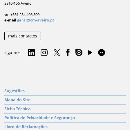
3810-156 Aveiro
tel
+351 234 406 300
e-mail
geral@cm-aveiro.pt
mais contactos
siga-nos
Sugestões
Mapa do Site
Ficha Técnica
Política de Privacidade e Segurança
Livro de Reclamações