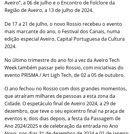
Aveiro”, a 06 de julho e o Encontro de Folclore da
Região de Aveiro, a 13 de julho de 2024.
De 17 a 21 de julho, o novo Rossio recebeu o evento
mais marcante do ano, o Festival dos Canais, numa
edição especial Aveiro, Capital Portuguesa da Cultura
2024.
No último trimestre do ano foi a vez da Aveiro Tech
Week também passar pelo Rossio, com iniciativas do
evento PRISMA / Art Ligh Tech, de 02 a 05 de outubro.
O ano fechou no Rossio com dois grandes momentos,
que atraíram milhares de pessoas a esta zona da
Cidade. O espetáculo final de Aveiro 2024, a 29 de
dezembro, que teve o seu epicentro final na praça de
eventos e, dois dias depois, a festa da Passagem de
Ano 2024/2025 e de celebração da entrada no Ano
Novo, nos dias 31 de dezembro de 2024 e 01 de janeiro