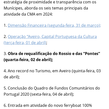
estratégia de proximidade e transparência com os
Munícipes, aborda os seis temas principais da
atividade da CMA em 2024:
1.
Dimensão Financeira (segunda-feira, 31 de março);
2.
Operação “Aveiro, Capital Portuguesa da Cultura
(terça-feira, 01 de abril)
;
3.
Obra de requalificação do Rossio e das “Pontes”
(quarta-feira, 02 de abril);
4. Ano record no Turismo, em Aveiro (quinta-feira, 03
de abril);
5. Conclusão do Quadro de Fundos Comunitários do
Portugal 2020 (sexta-feira, 04 de abril);
6. Entrada em atividade do novo ferryboat 100%