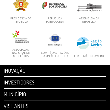
PRESIDÊNCIA DA
REPÚBLICA
ASSEMBLEIA DA
REPÚBLICA
PORTUGUESA
REPÚBLICA
ASSOCIAÇÃO
NACIONAL DE
COMITÉ DAS REGIÕES
MUNICÍPIOS
DA UNIÃO EUROPEIA
CIM REGIÃO DE AVEIRO
INOVAÇÃO
INVESTIDORES
MUNICÍPIO
VISITANTES