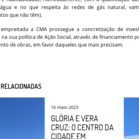
água e no que respeita às redes de gás natural, vamo
tos que não têm).
empreitada a CMA prossegue a concretização de invest
 na sua política de Ação Social, através de financiamento
nto de obras, em favor daqueles que mais precisam.
S RELACIONADAS
16
maio
2023
GLÓRIA E VERA
CRUZ: O CENTRO DA
CIDADE EM