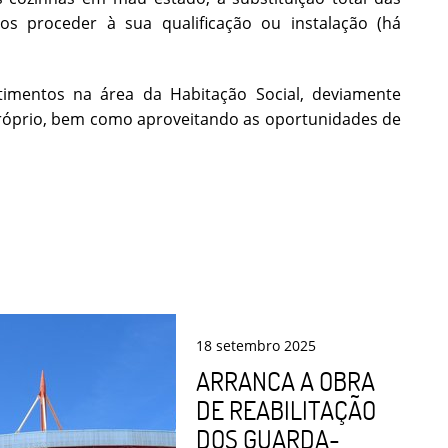
s proceder à sua qualificação ou instalação (há
imentos na área da Habitação Social, deviamente
 próprio, bem como aproveitando as oportunidades de
18
setembro
2025
ARRANCA A OBRA
DE REABILITAÇÃO
DOS GUARDA-