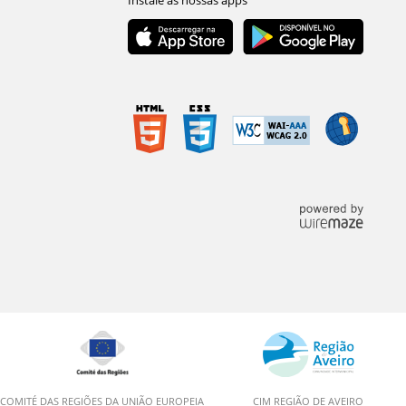
COMITÉ DAS REGIÕES DA UNIÃO EUROPEIA
CIM REGIÃO DE AVEIRO