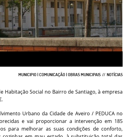
MUNICIPIO | COMUNICAÇÃO | OBRAS MUNICIPAIS
NOTÍCIAS
 de Habitação Social no Bairro de Santiago, à empresa
€.
olvimento Urbano da Cidade de Aveiro / PEDUCA no
recidas e vai proporcionar a intervenção em 185
ios para melhorar as suas condições de conforto,
 cozinhas em mau estado, à substituição total das