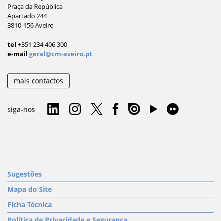
Praça da República
Apartado 244
3810-156 Aveiro
tel
+351 234 406 300
e-mail
geral@cm-aveiro.pt
mais contactos
siga-nos
Sugestões
Mapa do Site
Ficha Técnica
Política de Privacidade e Segurança