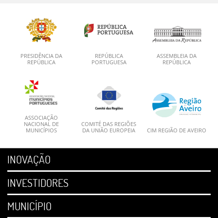
PRESIDÊNCIA DA
REPÚBLICA
ASSEMBLEIA DA
REPÚBLICA
PORTUGUESA
REPÚBLICA
ASSOCIAÇÃO
NACIONAL DE
COMITÉ DAS REGIÕES
MUNICÍPIOS
DA UNIÃO EUROPEIA
CIM REGIÃO DE AVEIRO
INOVAÇÃO
INVESTIDORES
MUNICÍPIO