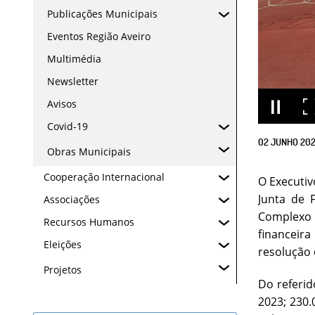
Publicações Municipais
Eventos Região Aveiro
Multimédia
Newsletter
Avisos
Covid-19
02
JUNHO
20
Obras Municipais
Cooperação Internacional
O Executiv
Junta de 
Associações
Complexo 
Recursos Humanos
financeira
Eleições
resolução 
Projetos
Do referid
2023; 230.