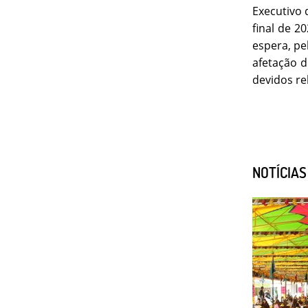
Executivo 
final de 2
espera, pe
afetação d
devidos re
NOTÍCIA