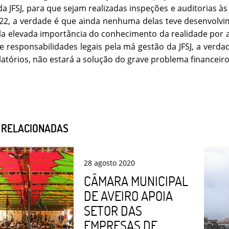
da JFSJ, para que sejam realizadas inspeções e auditorias às
022, a verdade é que ainda nenhuma delas teve desenvolvi
la elevada importância do conhecimento da realidade por a
e responsabilidades legais pela má gestão da JFSJ, a verda
latórios, não estará a solução do grave problema financeiro 
S RELACIONADAS
28
agosto
2020
CÂMARA MUNICIPAL
DE AVEIRO APOIA
SETOR DAS
EMPRESAS DE