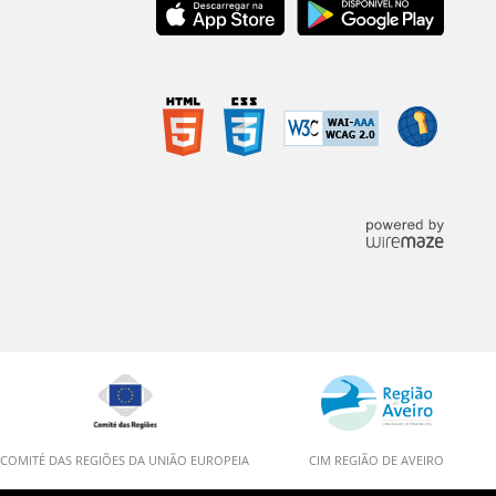
COMITÉ DAS REGIÕES DA UNIÃO EUROPEIA
CIM REGIÃO DE AVEIRO