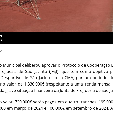
23
o Municipal deliberou aprovar o Protocolo de Cooperação E
Freguesia de São Jacinto (JFSJ), que tem como objetivo 
Desportivo de São Jacinto, pela CMA, por um período d
 no valor de 1.330.000€ (respeitante a uma renda mensal
da grave situação financeira da Junta de Freguesia de São Ja
o valor, 720.000€ serão pagos em quatro tranches: 195.0
000 em março de 2024 e 100.000€ em setembro de 2024. A re