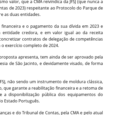
smo valor, que a CMA reivindica da JFSJ (que nunca a
tas de 2023) respeitante ao Protocolo do Parque de
re as duas entidades.
o financeira e o pagamento da sua dívida em 2023 e
ntidade credora, e em valor igual ao da receita
concretizar contratos de delegação de competências
 o exercício completo de 2024.
 proposta apresenta, tem ainda de ser aprovado pela
uesia de São Jacinto, e devidamente visado, de forma
JFSJ, não sendo um instrumento de moldura clássica,
, que garante a reabilitação financeira e a retoma de
 e a disponibilização pública dos equipamentos do
do Estado Português.
anças e do Tribunal de Contas, pela CMA e pelo atual