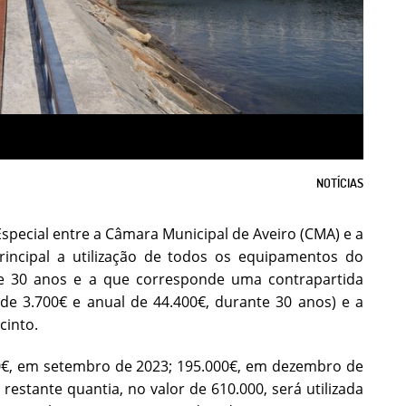
NOTÍCIAS
special entre a Câmara Municipal de Aveiro (CMA) e a
principal a utilização de todos os equipamentos do
e 30 anos e a que corresponde uma contrapartida
 de 3.700€ e anual de 44.400€, durante 30 anos) e a
cinto.
00€, em setembro de 2023; 195.000€, em dezembro de
stante quantia, no valor de 610.000, será utilizada