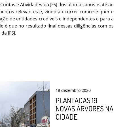
 Contas e Atividades da JFSJ dos últimos anos e até ao
mentos relevantes e, vindo a ocorrer como se quer e
ção de entidades credíveis e independentes e para a
de é que no resultado final dessas diligências com os
da JFSJ.
18
dezembro
2020
PLANTADAS 19
NOVAS ÁRVORES NA
CIDADE