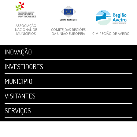
ASSOCIAÇÃO
NACIONAL DE
COMITÉ DAS REGIÕES
MUNICÍPIOS
DA UNIÃO EUROPEIA
CIM REGIÃO DE AVEIRO
INOVAÇÃO
INVESTIDORES
MUNICÍPIO
VISITANTES
SERVIÇOS