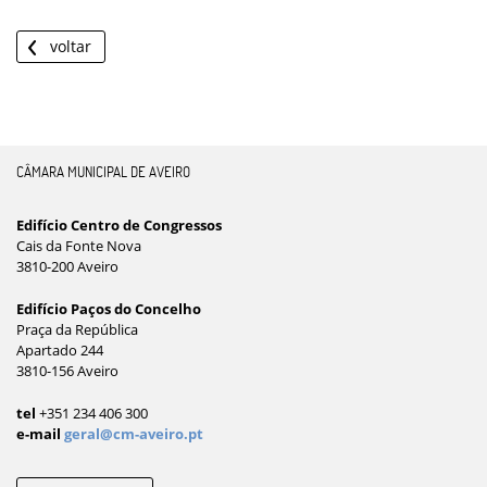
voltar
CÂMARA MUNICIPAL DE AVEIRO
Edifício Centro de Congressos
Cais da Fonte Nova
3810-200 Aveiro
Edifício Paços do Concelho
Praça da República
Apartado 244
3810-156 Aveiro
tel
+351 234 406 300
e-mail
geral@cm-aveiro.pt