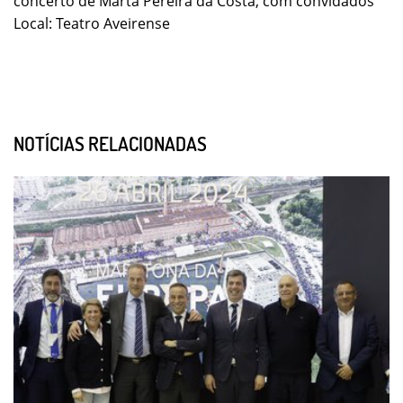
concerto de Marta Pereira da Costa, com convidados
Local: Teatro Aveirense
NOTÍCIAS RELACIONADAS