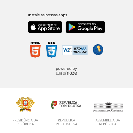
PRESIDÊNCIA DA
REPÚBLICA
ASSEMBLEIA DA
REPÚBLICA
PORTUGUESA
REPÚBLICA