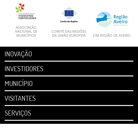
ASSOCIAÇÃO
NACIONAL DE
COMITÉ DAS REGIÕES
MUNICÍPIOS
DA UNIÃO EUROPEIA
CIM REGIÃO DE AVEIRO
INOVAÇÃO
INVESTIDORES
MUNICÍPIO
VISITANTES
SERVIÇOS