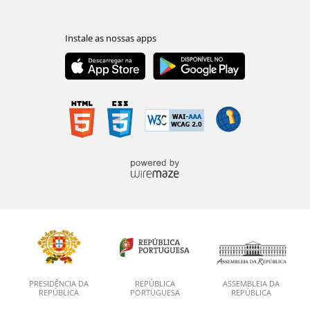
PRESIDÊNCIA DA
REPÚBLICA
ASSEMBLEIA DA
REPÚBLICA
PORTUGUESA
REPÚBLICA