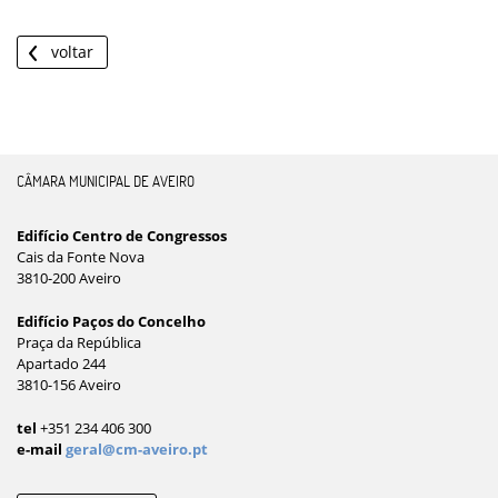
voltar
CÂMARA MUNICIPAL DE AVEIRO
Edifício Centro de Congressos
Cais da Fonte Nova
3810-200 Aveiro
Edifício Paços do Concelho
Praça da República
Apartado 244
3810-156 Aveiro
tel
+351 234 406 300
e-mail
geral@cm-aveiro.pt