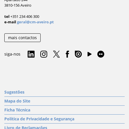
3810-156 Aveiro
tel
+351 234 406 300
e-mail
geral@cm-aveiro.pt
mais contactos
siga-nos
Sugestões
Mapa do Site
Ficha Técnica
Política de Privacidade e Segurança
Livro de Reclamações