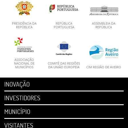
PRESIDÊNCIA DA
REPÚBLICA
ASSEMBLEIA DA
REPÚBLICA
PORTUGUESA
REPÚBLICA
ASSOCIAÇÃO
NACIONAL DE
COMITÉ DAS REGIÕES
MUNICÍPIOS
DA UNIÃO EUROPEIA
CIM REGIÃO DE AVEIRO
INOVAÇÃO
INVESTIDORES
MUNICÍPIO
VISITANTES