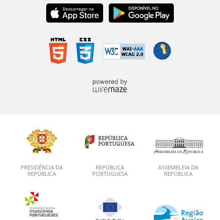
PRESIDÊNCIA DA
REPÚBLICA
ASSEMBLEIA DA
REPÚBLICA
PORTUGUESA
REPÚBLICA