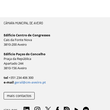
CÂMARA MUNICIPAL DE AVEIRO
Edifício Centro de Congressos
Cais da Fonte Nova
3810-200 Aveiro
Edifício Paços do Concelho
Praça da República
Apartado 244
3810-156 Aveiro
tel
+351 234 406 300
e-mail
geral@cm-aveiro.pt
mais contactos
siga-nos