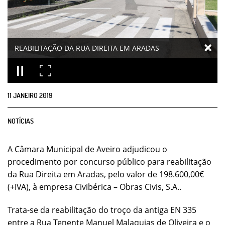
REABILITAÇÃO DA RUA DIREITA EM ARADAS
11
JANEIRO
2019
NOTÍCIAS
A Câmara Municipal de Aveiro adjudicou o
procedimento por concurso público para reabilitação
da Rua Direita em Aradas, pelo valor de 198.600,00€
(+IVA), à empresa Civibérica – Obras Civis, S.A..
Trata-se da reabilitação do troço da antiga EN 335
entre a Rua Tenente Manuel Malaquias de Oliveira e o