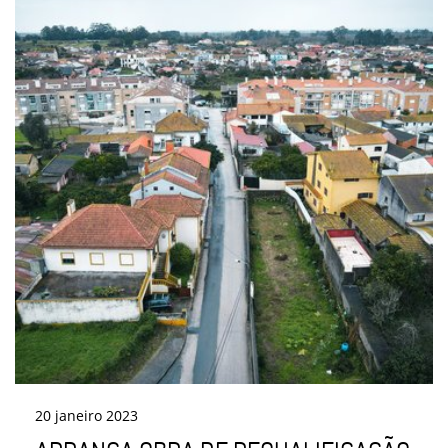
20
janeiro
2023