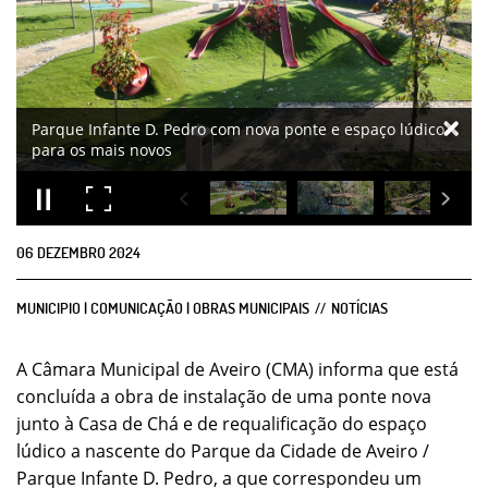
Parque Infante D. Pedro com nova ponte e espaço lúdico
para os mais novos
06
DEZEMBRO
2024
MUNICIPIO | COMUNICAÇÃO | OBRAS MUNICIPAIS
NOTÍCIAS
A Câmara Municipal de Aveiro (CMA) informa que está
concluída a obra de instalação de uma ponte nova
junto à Casa de Chá e de requalificação do espaço
lúdico a nascente do Parque da Cidade de Aveiro /
Parque Infante D. Pedro, a que correspondeu um