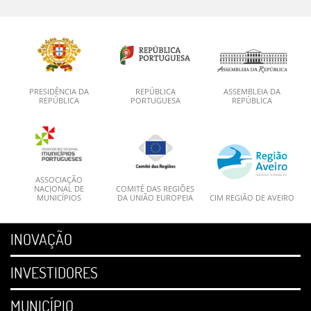
PRESIDÊNCIA DA
REPÚBLICA
ASSEMBLEIA DA
REPÚBLICA
PORTUGUESA
REPÚBLICA
ASSOCIAÇÃO
NACIONAL DE
COMITÉ DAS REGIÕES
MUNICÍPIOS
DA UNIÃO EUROPEIA
CIM REGIÃO DE AVEIRO
INOVAÇÃO
INVESTIDORES
MUNICÍPIO