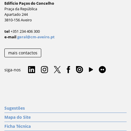
Edifício Paços do Concelho
Praça da República
Apartado 244
3810-156 Aveiro
tel
+351 234 406 300
e-mail
geral@cm-aveiro.pt
mais contactos
siga-nos
Sugestões
Mapa do Site
Ficha Técnica