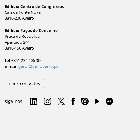
Edifício Centro de Congressos
Cais da Fonte Nova
3810-200 Aveiro
Edifício Paços do Concelho
Praça da República
Apartado 244
3810-156 Aveiro
tel
+351 234 406 300
e-mail
geral@cm-aveiro.pt
mais contactos
siga-nos