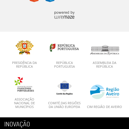
PRESIDÊNCIA DA
REPÚBLICA
ASSEMBLEIA DA
REPÚBLICA
PORTUGUESA
REPÚBLICA
ASSOCIAÇÃO
NACIONAL DE
COMITÉ DAS REGIÕES
MUNICÍPIOS
DA UNIÃO EUROPEIA
CIM REGIÃO DE AVEIRO
INOVAÇÃO