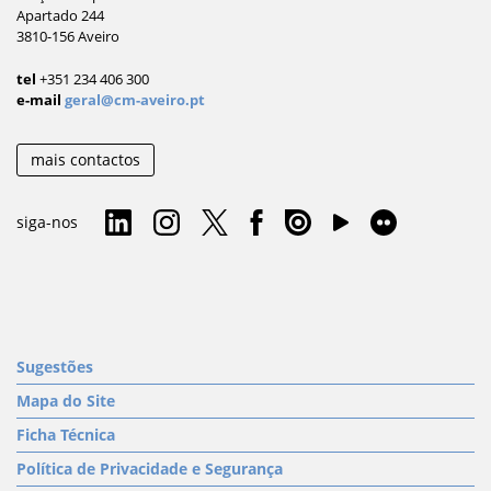
Apartado 244
3810-156 Aveiro
tel
+351 234 406 300
e-mail
geral@cm-aveiro.pt
mais contactos
siga-nos
Sugestões
Mapa do Site
Ficha Técnica
Política de Privacidade e Segurança