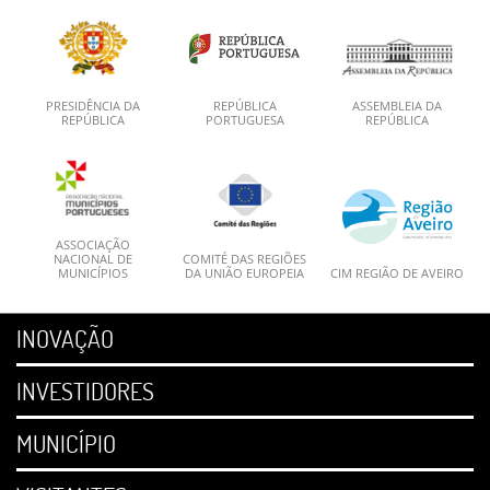
PRESIDÊNCIA DA
REPÚBLICA
ASSEMBLEIA DA
REPÚBLICA
PORTUGUESA
REPÚBLICA
ASSOCIAÇÃO
NACIONAL DE
COMITÉ DAS REGIÕES
MUNICÍPIOS
DA UNIÃO EUROPEIA
CIM REGIÃO DE AVEIRO
INOVAÇÃO
INVESTIDORES
MUNICÍPIO