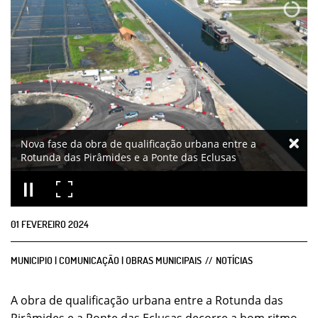
Nova fase da obra de qualificação urbana entre a
Rotunda das Pirâmides e a Ponte das Eclusas
01
FEVEREIRO
2024
MUNICIPIO | COMUNICAÇÃO | OBRAS MUNICIPAIS
NOTÍCIAS
A obra de qualificação urbana entre a Rotunda das