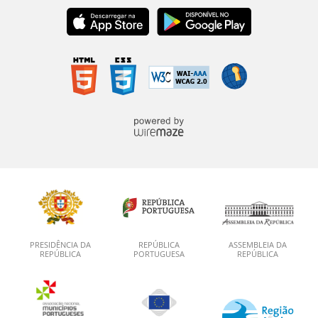
PRESIDÊNCIA DA
REPÚBLICA
ASSEMBLEIA DA
REPÚBLICA
PORTUGUESA
REPÚBLICA