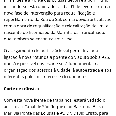
Pirâmides e a Ponte das Eclusas decorre a bom ritmo,
iniciando-se esta quinta-feira, dia 01 de fevereiro, uma
nova fase de intervenção para requalificação e
reperfilamento da Rua do Sal, com a devida articulação
com a obra de requalificação e relocalização do limite
nascente do Ecomuseu da Marinha da Troncalhada,
que também se encontra em curso.
O alargamento do perfil viário vai permitir a boa
ligação à nova rotunda a poente do viaduto sob a A25,
que já é possível observar e será fundamental na
organização dos acessos à Cidade, à autoestrada e aos
diferentes polos de interesse circundantes.
Corte de trânsito
Com esta nova frente de trabalhos, estará vedado o
acesso ao Canal de São Roque e ao Bairro da Beira-
Mar, via Ponte das Eclusas e Av. Dr. David Cristo, para