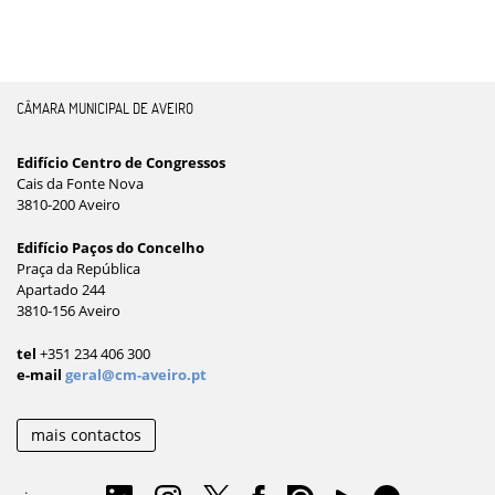
CÂMARA MUNICIPAL DE AVEIRO
Edifício Centro de Congressos
Cais da Fonte Nova
3810-200 Aveiro
Edifício Paços do Concelho
Praça da República
Apartado 244
3810-156 Aveiro
tel
+351 234 406 300
e-mail
geral@cm-aveiro.pt
mais contactos