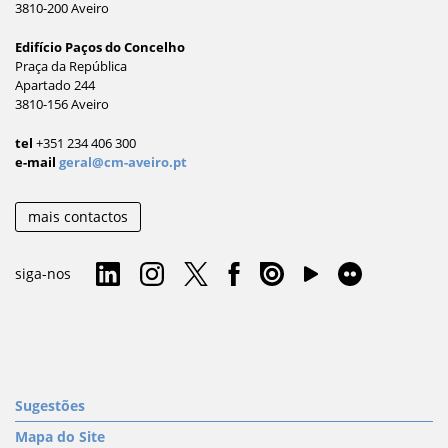
3810-200 Aveiro
Edifício Paços do Concelho
Praça da República
Apartado 244
3810-156 Aveiro
tel
+351 234 406 300
e-mail
geral@cm-aveiro.pt
mais contactos
siga-nos
Sugestões
Mapa do Site