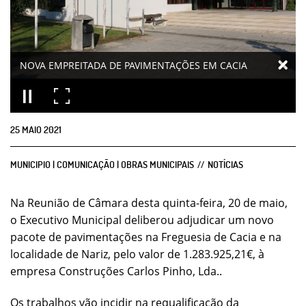
NOVA EMPREITADA DE PAVIMENTAÇÕES EM CACIA
25
MAIO
2021
MUNICIPIO | COMUNICAÇÃO | OBRAS MUNICIPAIS
NOTÍCIAS
Na Reunião de Câmara desta quinta-feira, 20 de maio,
o Executivo Municipal deliberou adjudicar um novo
pacote de pavimentações na Freguesia de Cacia e na
localidade de Nariz, pelo valor de 1.283.925,21€, à
empresa Construções Carlos Pinho, Lda..
Os trabalhos vão incidir na requalificação da