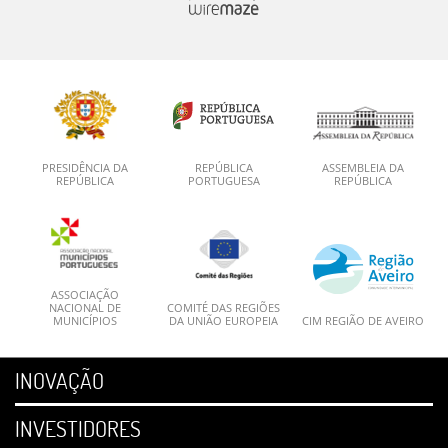
PRESIDÊNCIA DA
REPÚBLICA
ASSEMBLEIA DA
REPÚBLICA
PORTUGUESA
REPÚBLICA
ASSOCIAÇÃO
NACIONAL DE
COMITÉ DAS REGIÕES
MUNICÍPIOS
DA UNIÃO EUROPEIA
CIM REGIÃO DE AVEIRO
INOVAÇÃO
INVESTIDORES