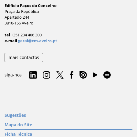
Edifício Paços do Concelho
Praça da República
Apartado 244
3810-156 Aveiro
tel
+351 234 406 300
e-mail
geral@cm-aveiro.pt
mais contactos
siga-nos
Sugestões
Mapa do Site
Ficha Técnica