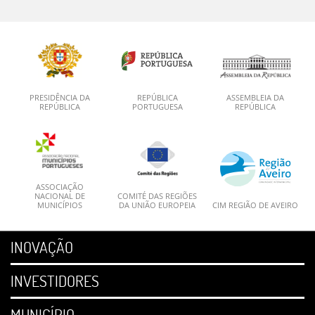
PRESIDÊNCIA DA
REPÚBLICA
ASSEMBLEIA DA
REPÚBLICA
PORTUGUESA
REPÚBLICA
ASSOCIAÇÃO
NACIONAL DE
COMITÉ DAS REGIÕES
MUNICÍPIOS
DA UNIÃO EUROPEIA
CIM REGIÃO DE AVEIRO
INOVAÇÃO
INVESTIDORES
MUNICÍPIO