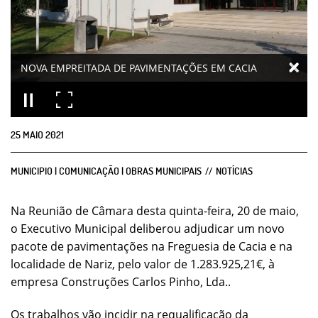
NOVA EMPREITADA DE PAVIMENTAÇÕES EM CACIA
25
MAIO
2021
MUNICIPIO | COMUNICAÇÃO | OBRAS MUNICIPAIS
NOTÍCIAS
Na Reunião de Câmara desta quinta-feira, 20 de maio,
o Executivo Municipal deliberou adjudicar um novo
pacote de pavimentações na Freguesia de Cacia e na
localidade de Nariz, pelo valor de 1.283.925,21€, à
empresa Construções Carlos Pinho, Lda..
Os trabalhos vão incidir na requalificação da