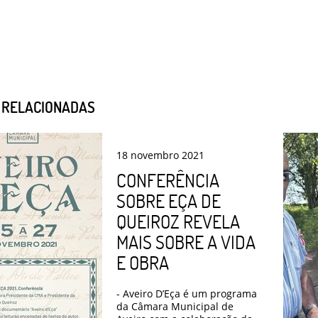
S RELACIONADAS
18
novembro
2021
CONFERÊNCIA
SOBRE EÇA DE
QUEIROZ REVELA
MAIS SOBRE A VIDA
E OBRA
- Aveiro D’Eça é um programa
da Câmara Municipal de