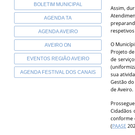
BOLETIM MUNICIPAL
Assim, dur
Atendimen
AGENDA TA
preparand
respetivo
AGENDA AVEIRO
O Municípi
AVEIRO ON
Projeto de
EVENTOS REGIÃO AVEIRO
de serviço
(uniformiz
AGENDA FESTIVAL DOS CANAIS
sua ativid
Gestão do 
de Aveiro.
Prossegue
Cidadãos 
conforme d
(
PAASE
202