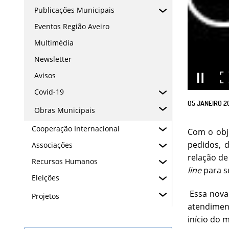
Publicações Municipais
Eventos Região Aveiro
Multimédia
Newsletter
Avisos
Covid-19
05
JANEIRO
2
Obras Municipais
Cooperação Internacional
Com o obje
pedidos, 
Associações
relação de
Recursos Humanos
line
para s
Eleições
Essa nova 
Projetos
atendimen
início do 