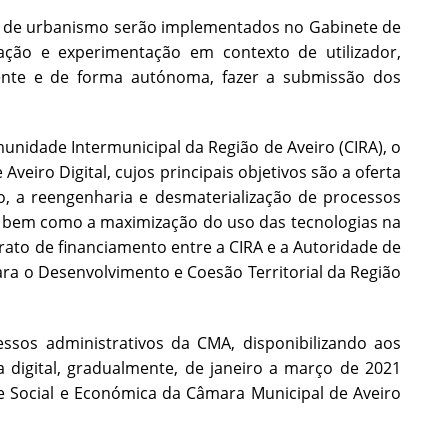
cos de urbanismo serão implementados no Gabinete de
ação e experimentação em contexto de utilizador,
nte e de forma autónoma, fazer a submissão dos
unidade Intermunicipal da Região de Aveiro (CIRA), o
eiro Digital, cujos principais objetivos são a oferta
ro, a reengenharia e desmaterialização de processos
s, bem como a maximização do uso das tecnologias na
trato de financiamento entre a CIRA e a Autoridade de
ra o Desenvolvimento e Coesão Territorial da Região
ssos administrativos da CMA, disponibilizando aos
digital, gradualmente, de janeiro a março de 2021
e Social e Económica da Câmara Municipal de Aveiro