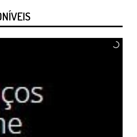
ONÍVEIS