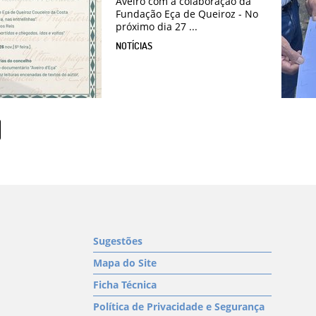
Aveiro com a colaboração da
Fundação Eça de Queiroz - No
próximo dia 27 ...
NOTÍCIAS
Sugestões
Mapa do Site
Ficha Técnica
Política de Privacidade e Segurança