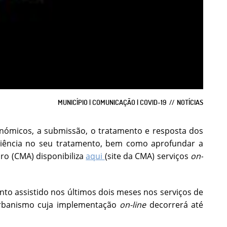
MUNICÍPIO | COMUNICAÇÃO | COVID-19
NOTÍCIAS
conómicos, a submissão, o tratamento e resposta dos
ficiência no seu tratamento, bem como aprofundar a
ro (CMA) disponibiliza
aqui
(site da CMA) serviços
on-
to assistido nos últimos dois meses nos serviços de
urbanismo cuja implementação
on-line
decorrerá até