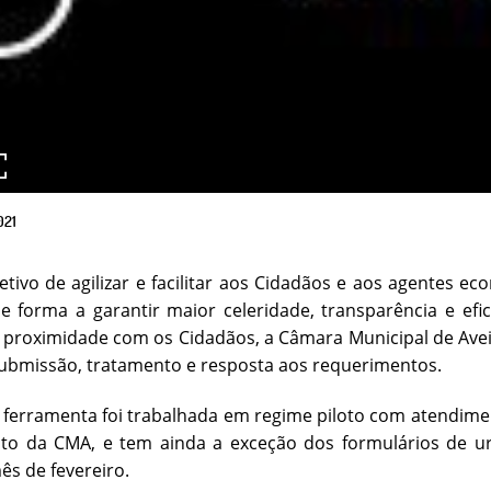
021
tivo de agilizar e facilitar aos Cidadãos e aos agentes e
de forma a garantir maior celeridade, transparência e e
 proximidade com os Cidadãos, a Câmara Municipal de Avei
ubmissão, tratamento e resposta aos requerimentos.
ferramenta foi trabalhada em regime piloto com atendimen
to da CMA, e tem ainda a exceção dos formulários de 
mês de fevereiro.