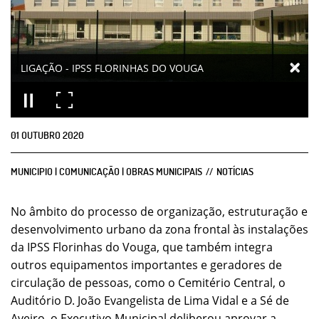
LIGAÇÃO - IPSS FLORINHAS DO VOUGA
01
OUTUBRO
2020
MUNICIPIO | COMUNICAÇÃO | OBRAS MUNICIPAIS
NOTÍCIAS
No âmbito do processo de organização, estruturação e
desenvolvimento urbano da zona frontal às instalações
da IPSS Florinhas do Vouga, que também integra
outros equipamentos importantes e geradores de
circulação de pessoas, como o Cemitério Central, o
Auditório D. João Evangelista de Lima Vidal e a Sé de
Aveiro, o Executivo Municipal deliberou aprovar a