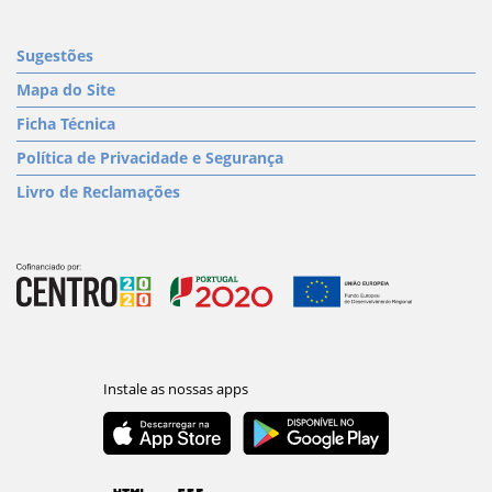
Sugestões
Mapa do Site
Ficha Técnica
Política de Privacidade e Segurança
Livro de Reclamações