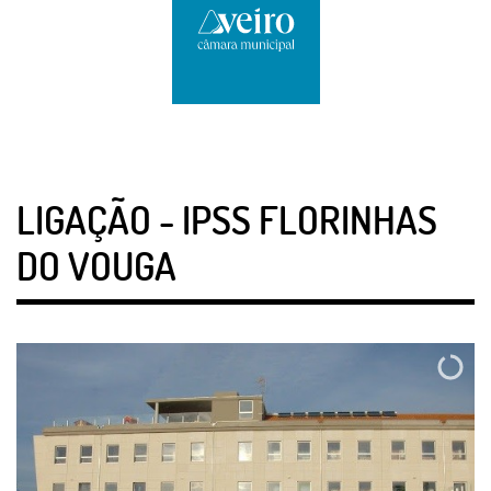
LIGAÇÃO - IPSS FLORINHAS
DO VOUGA