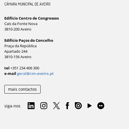
CÂMARA MUNICIPAL DE AVEIRO
Edifício Centro de Congressos
Cais da Fonte Nova
3810-200 Aveiro
Edifício Paços do Concelho
Praça da República
Apartado 244
3810-156 Aveiro
tel
+351 234 406 300
e-mail
geral@cm-aveiro.pt
mais contactos
siga-nos