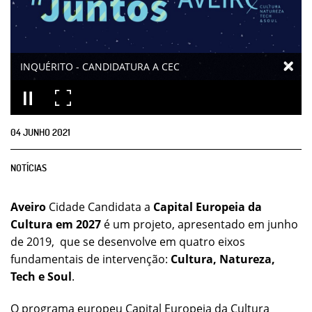
INQUÉRITO - CANDIDATURA A CEC
04
JUNHO
2021
NOTÍCIAS
Aveiro
Cidade Candidata a
Capital Europeia da
Cultura em 2027
é um projeto, apresentado em junho
de 2019, que se desenvolve em quatro eixos
fundamentais de intervenção:
Cultura, Natureza,
Tech e Soul
.
O programa europeu Capital Europeia da Cultura