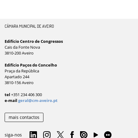
CÂMARA MUNICIPAL DE AVEIRO
Edifício Centro de Congressos
Cais da Fonte Nova
3810-200 Aveiro
Edifício Paços do Concelho
Praça da República
Apartado 244
3810-156 Aveiro
tel
+351 234 406 300
e-mail
geral@cm-aveiro.pt
mais contactos
siga-nos