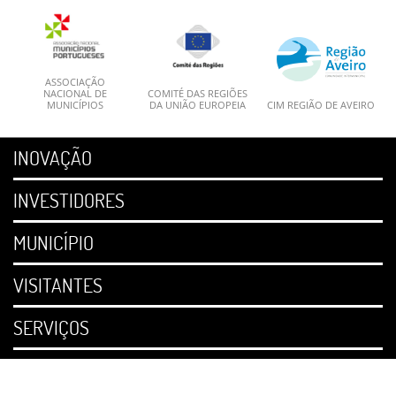
ASSOCIAÇÃO
NACIONAL DE
COMITÉ DAS REGIÕES
MUNICÍPIOS
DA UNIÃO EUROPEIA
CIM REGIÃO DE AVEIRO
INOVAÇÃO
INVESTIDORES
MUNICÍPIO
VISITANTES
SERVIÇOS