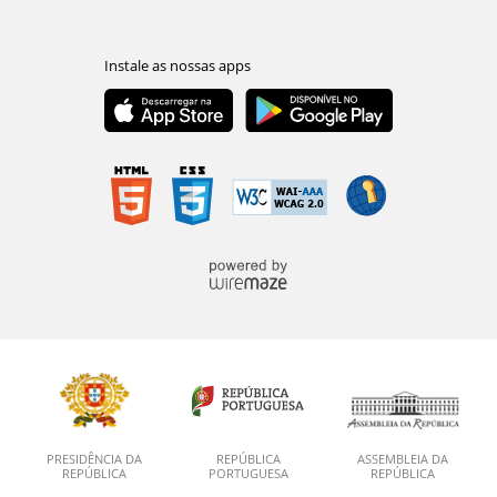
PRESIDÊNCIA DA
REPÚBLICA
ASSEMBLEIA DA
REPÚBLICA
PORTUGUESA
REPÚBLICA