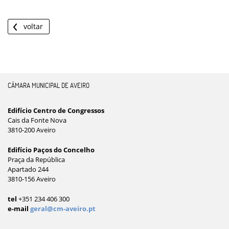
voltar
CÂMARA MUNICIPAL DE AVEIRO
Edifício Centro de Congressos
Cais da Fonte Nova
3810-200 Aveiro
Edifício Paços do Concelho
Praça da República
Apartado 244
3810-156 Aveiro
tel
+351 234 406 300
e-mail
geral@cm-aveiro.pt