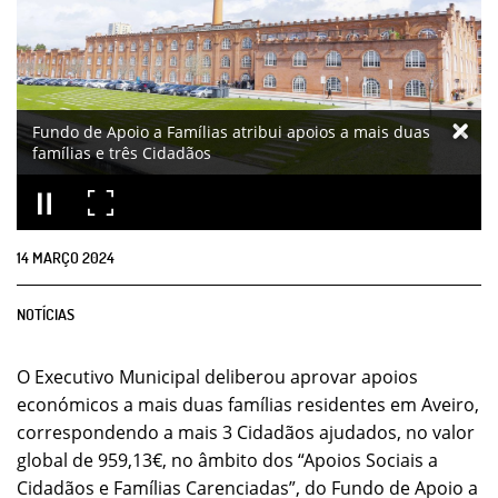
Fundo de Apoio a Famílias atribui apoios a mais duas
famílias e três Cidadãos
14
MARÇO
2024
NOTÍCIAS
O Executivo Municipal deliberou aprovar apoios
económicos a mais duas famílias residentes em Aveiro,
correspondendo a mais 3 Cidadãos ajudados, no valor
global de 959,13€, no âmbito dos “Apoios Sociais a
Cidadãos e Famílias Carenciadas”, do Fundo de Apoio a