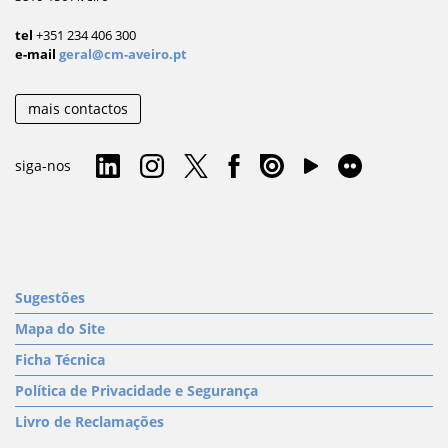
tel
+351 234 406 300
e-mail
geral@cm-aveiro.pt
mais contactos
siga-nos
Sugestões
Mapa do Site
Ficha Técnica
Política de Privacidade e Segurança
Livro de Reclamações