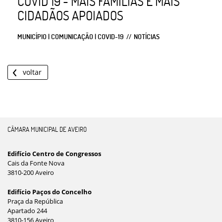
COVID 19 - MAIS FAMÍLIAS E MAIS
CIDADÃOS APOIADOS
MUNICÍPIO | COMUNICAÇÃO | COVID-19
NOTÍCIAS
voltar
CÂMARA MUNICIPAL DE AVEIRO
Edifício Centro de Congressos
Cais da Fonte Nova
3810-200 Aveiro
Edifício Paços do Concelho
Praça da República
Apartado 244
3810-156 Aveiro