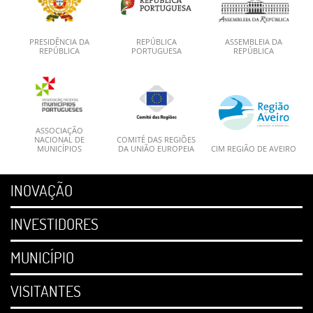
PRESIDÊNCIA DA
REPÚBLICA
ASSEMBLEIA DA
REPÚBLICA
PORTUGUESA
REPÚBLICA
ASSOCIAÇÃO
NACIONAL DE
COMITÉ DAS REGIÕES
MUNICÍPIOS
DA UNIÃO EUROPEIA
CIM REGIÃO DE AVEIRO
INOVAÇÃO
INVESTIDORES
MUNICÍPIO
VISITANTES