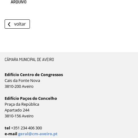
ARQUIVO
voltar
CÂMARA MUNICIPAL DE AVEIRO
Edifício Centro de Congressos
Cais da Fonte Nova
3810-200 Aveiro
Edifício Paços do Concelho
Praça da República
Apartado 244
3810-156 Aveiro
tel
+351 234 406 300
e-mail
geral@cm-aveiro.pt