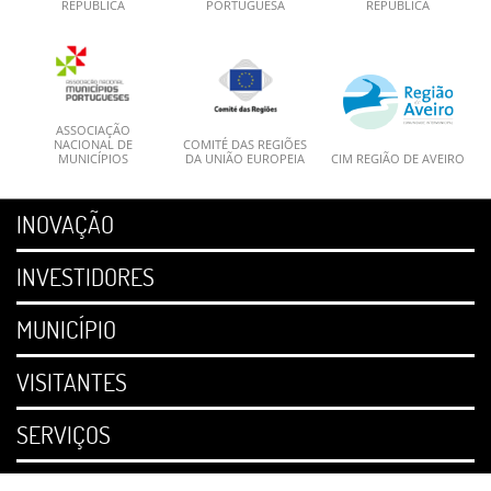
REPÚBLICA
PORTUGUESA
REPÚBLICA
ASSOCIAÇÃO
NACIONAL DE
COMITÉ DAS REGIÕES
MUNICÍPIOS
DA UNIÃO EUROPEIA
CIM REGIÃO DE AVEIRO
INOVAÇÃO
INVESTIDORES
MUNICÍPIO
VISITANTES
SERVIÇOS