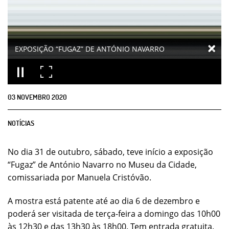
EXPOSIÇÃO “FUGAZ” DE ANTÓNIO NAVARRO
03
NOVEMBRO
2020
NOTÍCIAS
No dia 31 de outubro, sábado, teve início a exposição
“Fugaz” de António Navarro no Museu da Cidade,
comissariada por Manuela Cristóvão.
A mostra está patente até ao dia 6 de dezembro e
poderá ser visitada de terça-feira a domingo das 10h00
às 12h30 e das 13h30 às 18h00. Tem entrada gratuita.