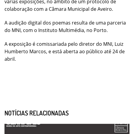
várias exposições, no âmbito de um protocolo de
colaboração com a Câmara Municipal de Aveiro.
A audição digital dos poemas resulta de uma parceria
do MNI, com o Instituto Multimédia, no Porto.
A exposição é comissariada pelo diretor do MNI, Luiz
Humberto Marcos, e está aberta ao público até 24 de
abril.
NOTÍCIAS RELACIONADAS