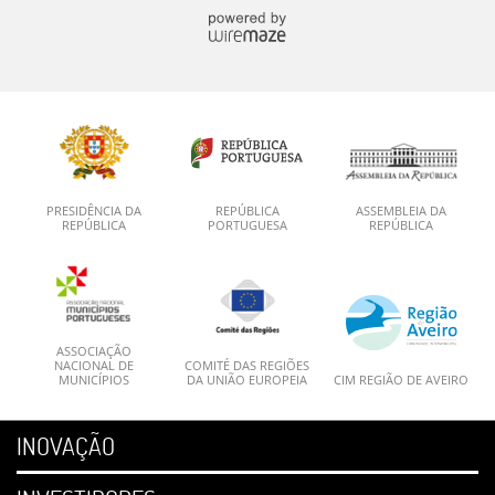
PRESIDÊNCIA DA
REPÚBLICA
ASSEMBLEIA DA
REPÚBLICA
PORTUGUESA
REPÚBLICA
ASSOCIAÇÃO
NACIONAL DE
COMITÉ DAS REGIÕES
MUNICÍPIOS
DA UNIÃO EUROPEIA
CIM REGIÃO DE AVEIRO
INOVAÇÃO