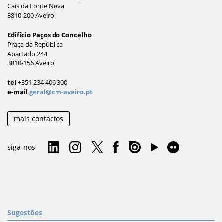
Cais da Fonte Nova
3810-200 Aveiro
Edifício Paços do Concelho
Praça da República
Apartado 244
3810-156 Aveiro
tel
+351 234 406 300
e-mail
geral@cm-aveiro.pt
mais contactos
siga-nos
Sugestões