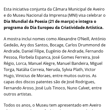
Esta iniciativa conjunta da Câmara Municipal de Aveiro
e do Museu Nacional da Imprensa (MNI) visa celebrar o
Dia Mundial da Poesia (21 de março) e integra o
programa do Dia Europeu da Criatividade Artística.
A mostra inclui nomes como Alexandre O’Neill, António
Gedeão, Ary dos Santos, Bocage, Carlos Drummond de
Andrade, Daniel Filipe, Eugénio de Andrade, Fernando
Pessoa, Florbela Espanca, José Gomes Ferreira, José
Régio, Lorca, Manuel Alegre, Manuel Bandeira, Miguel
Torga, Natália Correia, Neruda, Sylvia Plath, Victor
Hugo, Vinicius de Moraes, entre muitos outros. As
capas dos discos patentes são de José Rodrigues,
Fernando Aroso, José Luís Tinoco, Nuno Calvet, entre
outros artistas.
Todos os anos, o Museu tem apresentado em Aveiro