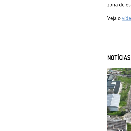
zona de e
Veja o
víde
NOTÍCIA