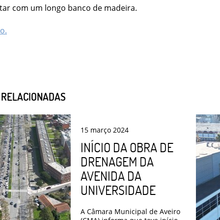
star com um longo banco de madeira.
o.
S RELACIONADAS
15
março
2024
INÍCIO DA OBRA DE
DRENAGEM DA
AVENIDA DA
UNIVERSIDADE
A Câmara Municipal de Aveiro