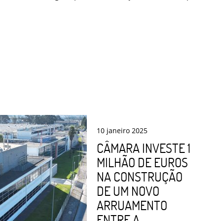
10
janeiro
2025
CÂMARA INVESTE 1
MILHÃO DE EUROS
NA CONSTRUÇÃO
DE UM NOVO
ARRUAMENTO
ENTRE A ...