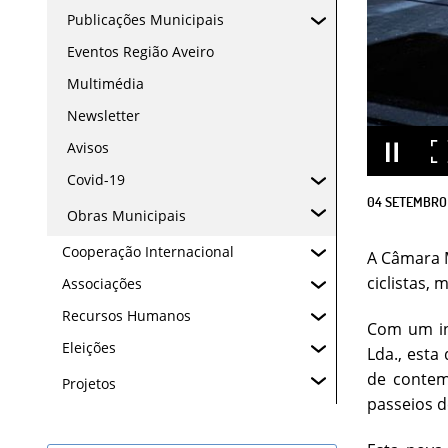
Publicações Municipais
Eventos Região Aveiro
Multimédia
Newsletter
Avisos
Covid-19
04
SETEMBRO
Obras Municipais
Cooperação Internacional
A Câmara M
ciclistas,
Associações
Recursos Humanos
Com um in
Eleições
Lda., esta
de contem
Projetos
passeios de