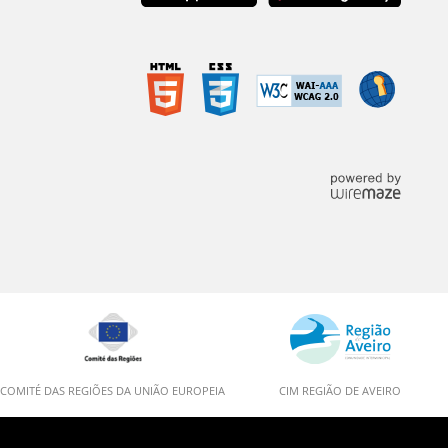
COMITÉ DAS REGIÕES DA UNIÃO EUROPEIA
CIM REGIÃO DE AVEIRO