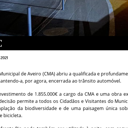
2021
unicipal de Aveiro (CMA) abriu a qualificada e profundame
 mantendo-a, por agora, encerrada ao trânsito automóvel.
vestimento de 1.855.000€ a cargo da CMA e uma obra ex
 decisão permite a todos os Cidadãos e Visitantes do Muni
plação da biodiversidade e de uma paisagem única sobr
 bicicleta.