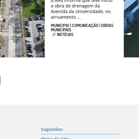
(CMA) informa que teve início
a obra de drenagem da
Avenida da Universidade, no
arruamento ...
MUNICIPIO | COMUNICAÇÃO | OBRAS
MUNICIPAIS
NOTÍCIAS
Sugestões
Mapa do Site