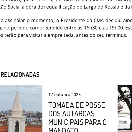
o Social à obra de requalificação do Largo do Rossio e da
a assinalar o momento, o Presidente da CMA decidiu ainda
 no período compreendido entre as 16h30 e as 19h00. Est
s terão para visitar a empreitada, antes do seu términus.
S RELACIONADAS
17
outubro
2025
TOMADA DE POSSE
DOS AUTARCAS
MUNICIPAIS PARA O
MANDATO