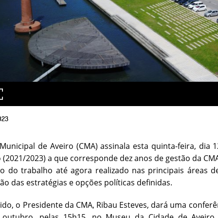
023
unicipal de Aveiro (CMA) assinala esta quinta-feira, dia 
 (2021/2023) a que corresponde dez anos de gestão da CM
 do trabalho até agora realizado nas principais áreas d
ão das estratégias e opções políticas definidas.
ido, o Presidente da CMA, Ribau Esteves, dará uma conferê
 outubro, pelas 15h15, no Museu da Cidade de Aveiro