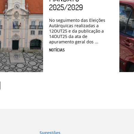
2025/2029
No seguimento das Eleições
Autárquicas realizadas a
12OUT25 e da publicação a
14OUT25 da ata de
apuramento geral dos ...
NOTÍCIAS
Sugestões