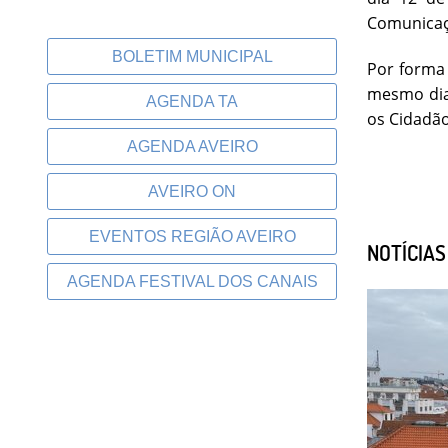
Comunicaçã
BOLETIM MUNICIPAL
Por forma 
mesmo dia,
AGENDA TA
os Cidadão
AGENDA AVEIRO
AVEIRO ON
EVENTOS REGIÃO AVEIRO
NOTÍCIA
AGENDA FESTIVAL DOS CANAIS