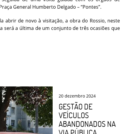
 Praça General Humberto Delgado – “Pontes”.
 abrir de novo à visitação, a obra do Rossio, neste
a será a última de um conjunto de três ocasiões que
20
dezembro
2024
GESTÃO DE
VEÍCULOS
ABANDONADOS NA
VIA PÚBLICA