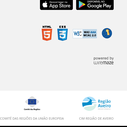
COMITÉ DAS REGIÕES DA UNIÃO EUROPEIA
CIM REGIÃO DE AVEIRO