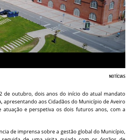
NOTÍCIAS
12 de outubro, dois anos do início do atual mandato
A, apresentando aos Cidadãos do Município de Aveiro
e atuação e perspetiva os dois futuros anos, com a
ncia de imprensa sobre a gestão global do Município,
, seguida de uma visita guiada com os órgãos de