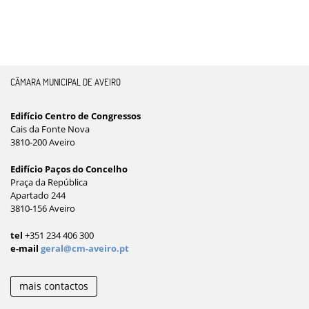
CÂMARA MUNICIPAL DE AVEIRO
Edifício Centro de Congressos
Cais da Fonte Nova
3810-200 Aveiro
Edifício Paços do Concelho
Praça da República
Apartado 244
3810-156 Aveiro
tel
+351 234 406 300
e-mail
geral@cm-aveiro.pt
mais contactos