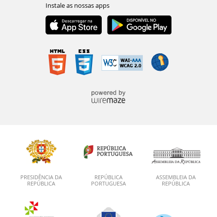
PRESIDÊNCIA DA
REPÚBLICA
ASSEMBLEIA DA
REPÚBLICA
PORTUGUESA
REPÚBLICA