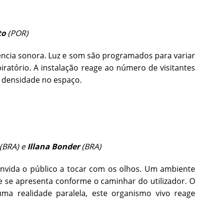
to
(POR)
ncia sonora. Luz e som são programados para variar
ratório. A instalação reage ao número de visitantes
a densidade no espaço.
(BRA) e
Illana Bonder
(BRA)
onvida o público a tocar com os olhos. Um ambiente
ue se apresenta conforme o caminhar do utilizador. O
uma realidade paralela, este organismo vivo reage