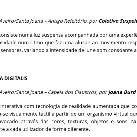
veiro/Santa Joana – Antigo Refeitório, por
Coletivo Suspei
 consiste numa luz suspensa acompanhada por uma experiê
nsidade num ritmo que faz uma alusão ao movimento respi
 sensores, variando a intensidade de luz e som consoante 
 DIGITALIS
veiro/Santa Joana – Capela dos Claustros, por
Joana Burd
 interativa com tecnologia de realidade aumentada que c
a-se visualmente táctil a partir de um organismo virtual q
nvocado através das cores, texturas, objetos e sons. N
te a cada utilizador de forma diferente.