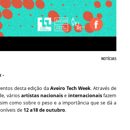
NOTÍCIAS
 -
eventos desta edição da
Aveiro Tech Week
. Através de
de, vários
artistas nacionais
e
internacionais
fazem
 assim como sobre o peso e a importância que se dá a
poníveis de
12 a18 de outubro
.