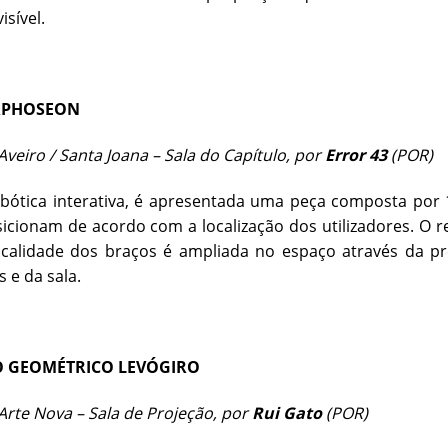
visível.
PHOSEON
veiro / Santa Joana – Sala do Capítulo, por
Error 43
(POR)
bótica interativa, é apresentada uma peça composta por 
icionam de acordo com a localização dos utilizadores. O
sicalidade dos braços é ampliada no espaço através da 
s e da sala.
 GEOMÉTRICO LEVÓGIRO
rte Nova – Sala de Projeção, por
Rui Gato
(POR)