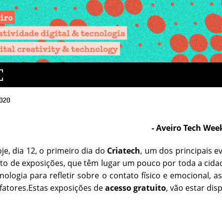
020
- Aveiro Tech Week
je, dia 12, o primeiro dia do
Criatech
, um dos principais 
o de exposições, que têm lugar um pouco por toda a cida
nologia para refletir sobre o contato físico e emocional,
 fatores.Estas exposições de
acesso gratuito
, vão estar dis