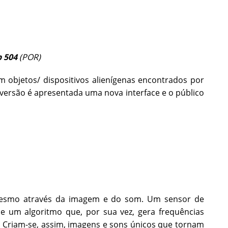
 504
(POR)
 objetos/ dispositivos alienígenas encontrados por
versão é apresentada uma nova interface e o público
i mesmo através da imagem e do som. Um sensor de
e um algoritmo que, por sua vez, gera frequências
. Criam-se, assim, imagens e sons únicos que tornam