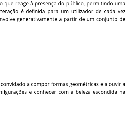
vo que reage à presença do público, permitindo uma
eração é definida para um utilizador de cada vez
nvolve generativamente a partir de um conjunto de
é convidado a compor formas geométricas e a ouvir a
figurações e conhecer com a beleza escondida na