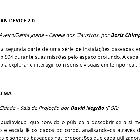
N DEVICE 2.0
veiro/Santa Joana – Capela dos Claustros, por
Boris Chimp
a segunda parte de uma série de instalações baseadas em
p 504 durante suas missões pelo espaço profundo. A cada 
o a explorar e interagir com sons e visuais em tempo real.
ALMA
idade – Sala de Projeção por
David Negrão
(POR)
o audiovisual que convida o público a descobrir-se a s
 e escala lê os dados do corpo, analisando-os através d
s e sonoras baseadas nas proporções que cada utilizador