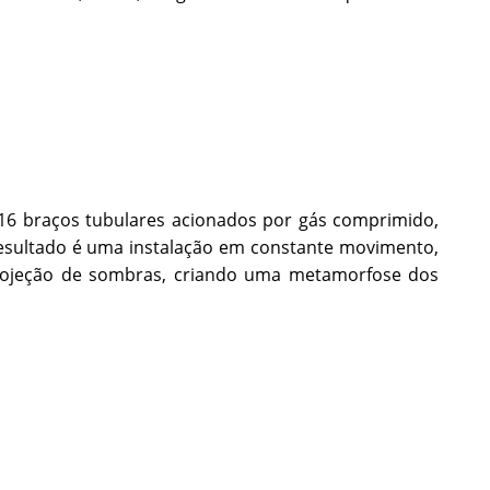
16 braços tubulares acionados por gás comprimido,
 resultado é uma instalação em constante movimento,
projeção de sombras, criando uma metamorfose dos