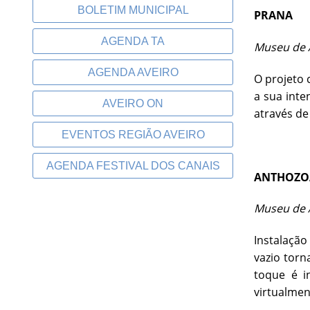
BOLETIM MUNICIPAL
PRANA
AGENDA TA
Museu de A
AGENDA AVEIRO
O projeto
a sua inte
AVEIRO ON
através de
EVENTOS REGIÃO AVEIRO
AGENDA FESTIVAL DOS CANAIS
ANTHOZOA
Museu de A
Instalação
vazio torn
toque é i
virtualmen