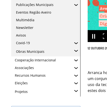
Publicações Municipais
Eventos Região Aveiro
Multimédia
Newsletter
Avisos
Covid-19
12
OUTUBRO
2
Obras Municipais
Cooperação Internacional
Associações
Arranca ho
Recursos Humanos
um conjunt
Eleições
uso da tec
estes dois
Projetos