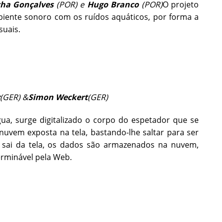
cha Gonçalves
(POR)
e
Hugo Branco
(POR)
O projeto
iente sonoro com os ruídos aquáticos, por forma a
suais.
(GER) &
Simon Weckert
(GER)
ua, surge digitalizado o corpo do espetador que se
nuvem exposta na tela, bastando-lhe saltar para ser
 sai da tela, os dados são armazenados na nuvem,
erminável pela Web.