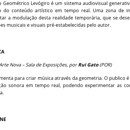
o Geométrico Levógiro é um sistema audiovisual generati
 do conteúdo artístico em tempo real. Uma zona de int
tar a modulação desta realidade temporária, que se dese
s musicais e visuais pré-estabelecidas pelo autor.
CA
rte Nova – Sala de Exposições, por
Rui Gato
(POR)
enta para criar música através da geometria. O publico 
ção sonora em tempo real, podendo experimentar as con
a.
INE