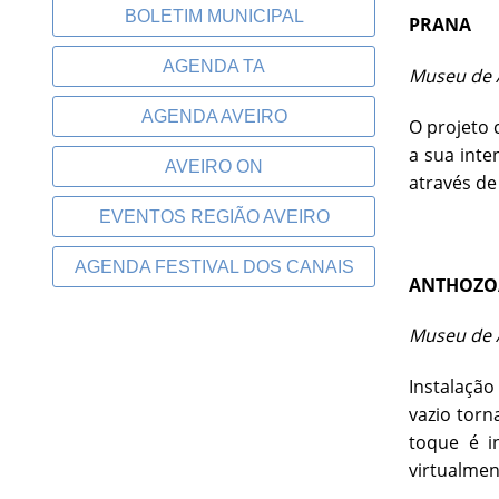
BOLETIM MUNICIPAL
PRANA
AGENDA TA
Museu de A
AGENDA AVEIRO
O projeto
a sua inte
AVEIRO ON
através de
EVENTOS REGIÃO AVEIRO
AGENDA FESTIVAL DOS CANAIS
ANTHOZOA
Museu de A
Instalação
vazio torn
toque é i
virtualmen