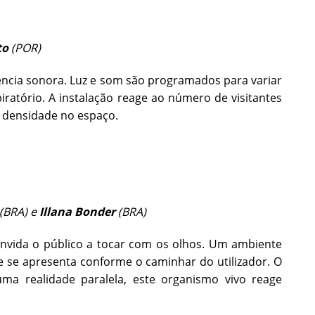
to
(POR)
ncia sonora. Luz e som são programados para variar
ratório. A instalação reage ao número de visitantes
a densidade no espaço.
(BRA) e
Illana Bonder
(BRA)
onvida o público a tocar com os olhos. Um ambiente
ue se apresenta conforme o caminhar do utilizador. O
uma realidade paralela, este organismo vivo reage