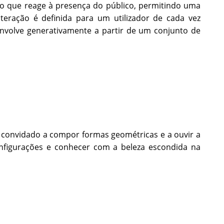
vo que reage à presença do público, permitindo uma
eração é definida para um utilizador de cada vez
nvolve generativamente a partir de um conjunto de
é convidado a compor formas geométricas e a ouvir a
figurações e conhecer com a beleza escondida na