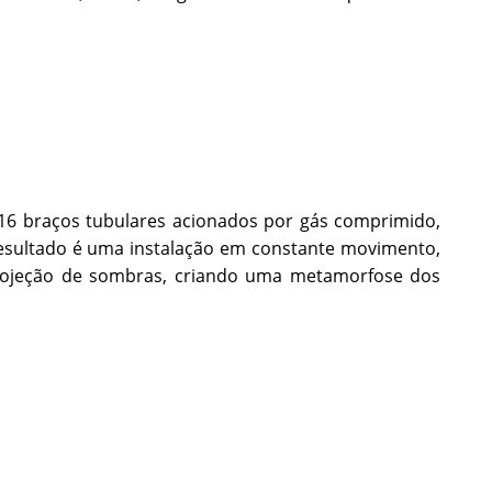
16 braços tubulares acionados por gás comprimido,
 resultado é uma instalação em constante movimento,
projeção de sombras, criando uma metamorfose dos