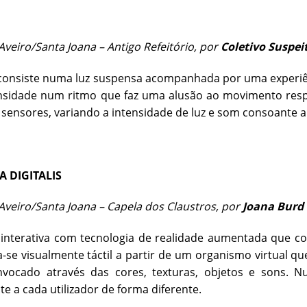
veiro/Santa Joana – Antigo Refeitório, por
Coletivo Suspei
 consiste numa luz suspensa acompanhada por uma experiê
nsidade num ritmo que faz uma alusão ao movimento respi
 sensores, variando a intensidade de luz e som consoante 
 DIGITALIS
veiro/Santa Joana – Capela dos Claustros, por
Joana Burd
 interativa com tecnologia de realidade aumentada que c
a-se visualmente táctil a partir de um organismo virtual q
nvocado através das cores, texturas, objetos e sons. N
te a cada utilizador de forma diferente.