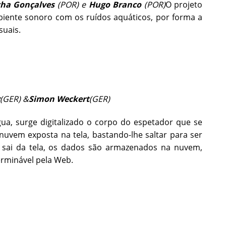
cha Gonçalves
(POR)
e
Hugo Branco
(POR)
O projeto
iente sonoro com os ruídos aquáticos, por forma a
suais.
(GER) &
Simon Weckert
(GER)
ua, surge digitalizado o corpo do espetador que se
nuvem exposta na tela, bastando-lhe saltar para ser
 sai da tela, os dados são armazenados na nuvem,
erminável pela Web.