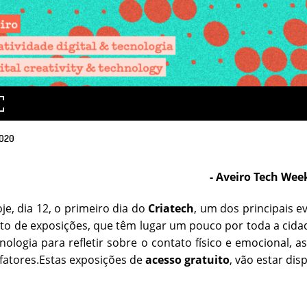
020
- Aveiro Tech Week
je, dia 12, o primeiro dia do
Criatech
, um dos principais 
o de exposições, que têm lugar um pouco por toda a cida
nologia para refletir sobre o contato físico e emocional,
 fatores.Estas exposições de
acesso gratuito
, vão estar dis