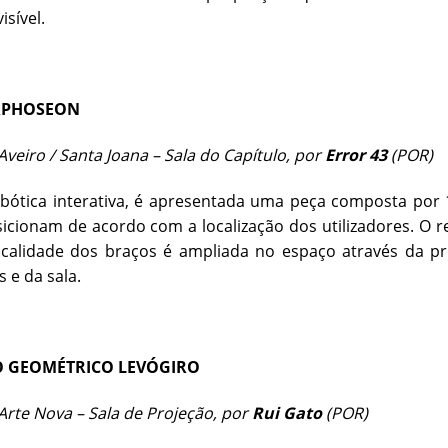
visível.
PHOSEON
veiro / Santa Joana – Sala do Capítulo, por
Error 43
(POR)
bótica interativa, é apresentada uma peça composta por 
icionam de acordo com a localização dos utilizadores. O
sicalidade dos braços é ampliada no espaço através da 
s e da sala.
 GEOMÉTRICO LEVÓGIRO
rte Nova – Sala de Projeção, por
Rui Gato
(POR)