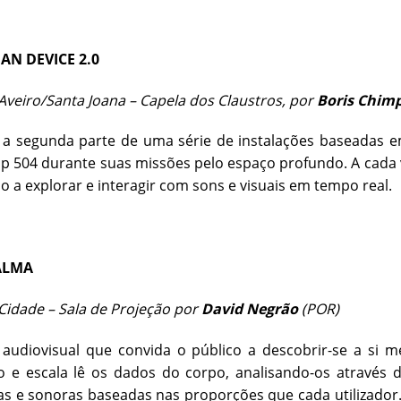
N DEVICE 2.0
veiro/Santa Joana – Capela dos Claustros, por
Boris Chimp
a segunda parte de uma série de instalações baseadas em
p 504 durante suas missões pelo espaço profundo. A cada 
o a explorar e interagir com sons e visuais em tempo real.
ALMA
idade – Sala de Projeção por
David Negrão
(POR)
o audiovisual que convida o público a descobrir-se a s
 e escala lê os dados do corpo, analisando-os através d
s e sonoras baseadas nas proporções que cada utilizador