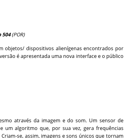
 504
(POR)
 objetos/ dispositivos alienígenas encontrados por
versão é apresentada uma nova interface e o público
i mesmo através da imagem e do som. Um sensor de
e um algoritmo que, por sua vez, gera frequências
. Criam-se, assim, imagens e sons únicos que tornam