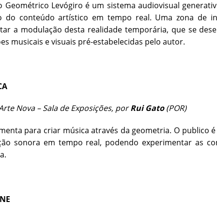
o Geométrico Levógiro é um sistema audiovisual generati
 do conteúdo artístico em tempo real. Uma zona de int
tar a modulação desta realidade temporária, que se dese
s musicais e visuais pré-estabelecidas pelo autor.
CA
rte Nova – Sala de Exposições, por
Rui Gato
(POR)
enta para criar música através da geometria. O publico 
ção sonora em tempo real, podendo experimentar as con
a.
INE