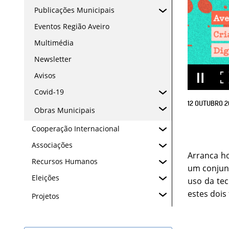
Publicações Municipais
Eventos Região Aveiro
Multimédia
Newsletter
Avisos
Covid-19
12
OUTUBRO
2
Obras Municipais
Cooperação Internacional
Associações
Arranca ho
Recursos Humanos
um conjunt
Eleições
uso da tec
estes dois
Projetos