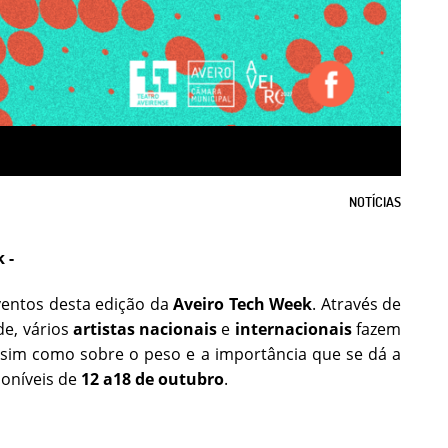
NOTÍCIAS
 -
eventos desta edição da
Aveiro Tech Week
. Através de
de, vários
artistas nacionais
e
internacionais
fazem
 assim como sobre o peso e a importância que se dá a
poníveis de
12 a18 de outubro
.