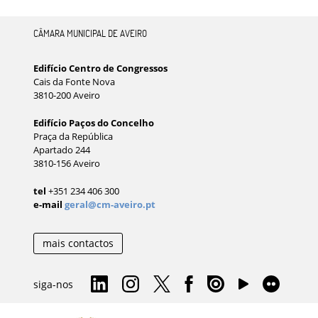
CÂMARA MUNICIPAL DE AVEIRO
Edifício Centro de Congressos
Cais da Fonte Nova
3810-200 Aveiro
Edifício Paços do Concelho
Praça da República
Apartado 244
3810-156 Aveiro
tel
+351 234 406 300
e-mail
geral@cm-aveiro.pt
mais contactos
siga-nos