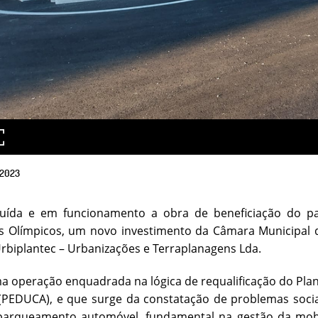
2023
luída e em funcionamento a obra de beneficiação do 
 Olímpicos, um novo investimento da Câmara Municipal de
biplantec – Urbanizações e Terraplanagens Lda.
ma operação enquadrada na lógica de requalificação do Pl
(PEDUCA), e que surge da constatação de problemas socia
parqueamento automóvel, fundamental na gestão da mobil