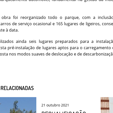
obra foi reorganizado todo o parque, com a inclusão
arros de serviço ocasional e 165 lugares de ligeiros, co
ste à data.
alizados ainda seis lugares preparados para a instalaç
 Esta pré-instalação de lugares aptos para o carregamento 
osta nos modos suaves de deslocação e de descarbonizaçã
S RELACIONADAS
21
outubro
2021