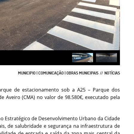
MUNICIPIO | COMUNICAÇÃO | OBRAS MUNICIPAIS
NOTÍCIAS
parque de estacionamento sob a A25 – Parque dos
 Aveiro (CMA) no valor de 98.580€, executado pela
ano Estratégico de Desenvolvimento Urbano da Cidade
is, de salubridade e segurança na infraestrutura de
idade de entrada e saída da zona mais central da