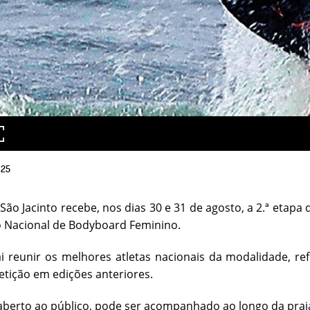
025
 São Jacinto recebe, nos dias 30 e 31 de agosto, a 2.ª etap
o Nacional de Bodyboard Feminino.
i reunir os melhores atletas nacionais da modalidade, r
tição em edições anteriores.
aberto ao público, pode ser acompanhado ao longo da praia