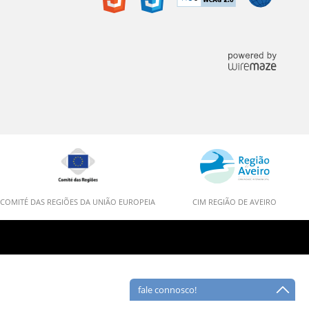
COMITÉ DAS REGIÕES DA UNIÃO EUROPEIA
CIM REGIÃO DE AVEIRO
fale connosco!