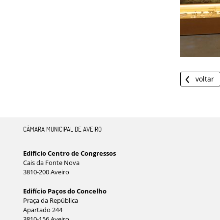
voltar
CÂMARA MUNICIPAL DE AVEIRO
Edifício Centro de Congressos
Cais da Fonte Nova
3810-200 Aveiro
Edifício Paços do Concelho
Praça da República
Apartado 244
3810-156 Aveiro