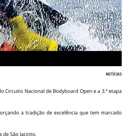
NOTÍCIAS
a do Circuito Nacional de Bodyboard Open e a 3.ª etapa
eforçando a tradição de excelência que tem marcado
 de São Jacinto.