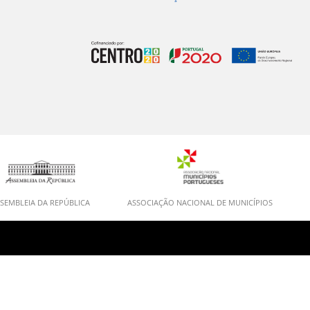
SEMBLEIA DA REPÚBLICA
ASSOCIAÇÃO NACIONAL DE MUNICÍPIOS