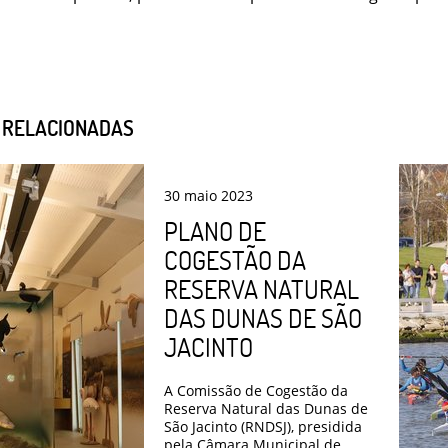
S RELACIONADAS
30
maio
2023
PLANO DE
COGESTÃO DA
RESERVA NATURAL
DAS DUNAS DE SÃO
JACINTO
A Comissão de Cogestão da
Reserva Natural das Dunas de
São Jacinto (RNDSJ), presidida
pela Câmara Municipal de