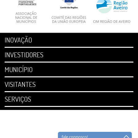
ASSOCIAÇÃO
NACIONAL DE
COMITÉ DAS REGIÕES
MUNICÍPIOS
DA UNIÃO EUROPEIA
CIM REGIÃO DE AVEIRO
INOVAÇÃO
INVESTIDORES
MUNICÍPIO
VISITANTES
SERVIÇOS
fale connosco!