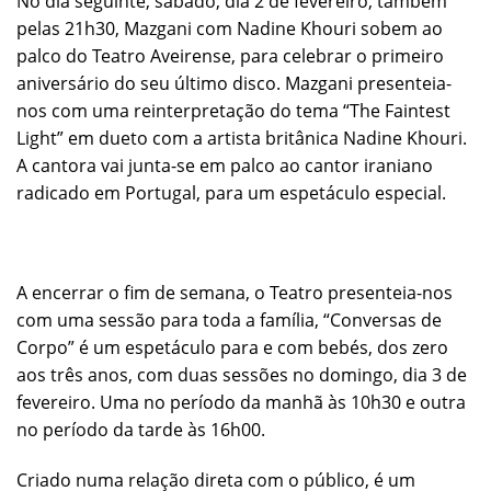
No dia seguinte, sábado, dia 2 de fevereiro, também
pelas 21h30, Mazgani com Nadine Khouri sobem ao
palco do Teatro Aveirense, para celebrar o primeiro
aniversário do seu último disco. Mazgani presenteia-
nos com uma reinterpretação do tema “The Faintest
Light” em dueto com a artista britânica Nadine Khouri.
A cantora vai junta-se em palco ao cantor iraniano
radicado em Portugal, para um espetáculo especial.
A encerrar o fim de semana, o Teatro presenteia-nos
com uma sessão para toda a família, “Conversas de
Corpo” é um espetáculo para e com bebés, dos zero
aos três anos, com duas sessões no domingo, dia 3 de
fevereiro. Uma no período da manhã às 10h30 e outra
no período da tarde às 16h00.
Criado numa relação direta com o público, é um