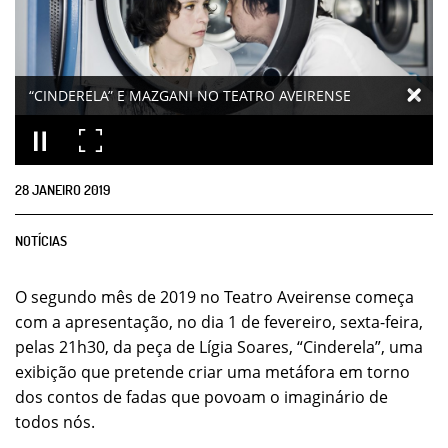
“CINDERELA” E MAZGANI NO TEATRO AVEIRENSE
28
JANEIRO
2019
NOTÍCIAS
O segundo mês de 2019 no Teatro Aveirense começa
com a apresentação, no dia 1 de fevereiro, sexta-feira,
pelas 21h30, da peça de Lígia Soares, “Cinderela”, uma
exibição que pretende criar uma metáfora em torno
dos contos de fadas que povoam o imaginário de
todos nós.