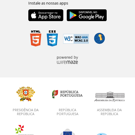
PRESIDÊNCIA DA
REPÚBLICA
ASSEMBLEIA DA
REPÚBLICA
PORTUGUESA
REPÚBLICA