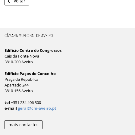
voltar
CÂMARA MUNICIPAL DE AVEIRO
Edifício Centro de Congressos
Cais da Fonte Nova
3810-200 Aveiro
Edifício Paços do Concelho
Praça da República
Apartado 244
3810-156 Aveiro
tel
+351 234 406 300
e-mail
geral@cm-aveiro.pt
mais contactos