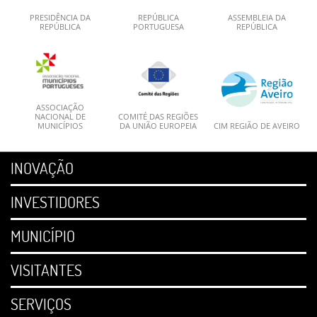
PRESIDÊNCIA DA
REPÚBLICA
ASSEMBLEIA DA
REPÚBLICA
PORTUGUESA
REPÚBLICA
ASSOCIAÇÃO
NACIONAL DE
COMITÉ DAS REGIÕES
MUNICÍPIOS
DA UNIÃO EUROPEIA
CIM REGIÃO DE AVEIRO
INOVAÇÃO
INVESTIDORES
MUNICÍPIO
VISITANTES
SERVIÇOS