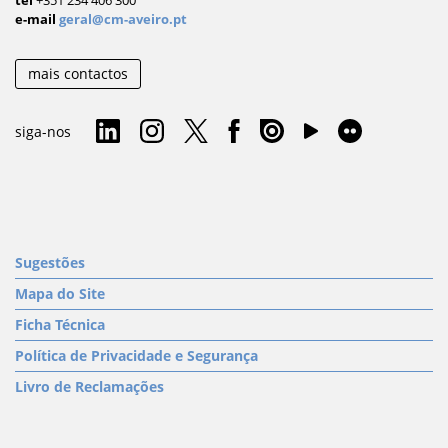
tel
+351 234 406 300
e-mail
geral@cm-aveiro.pt
mais contactos
siga-nos
Sugestões
Mapa do Site
Ficha Técnica
Política de Privacidade e Segurança
Livro de Reclamações