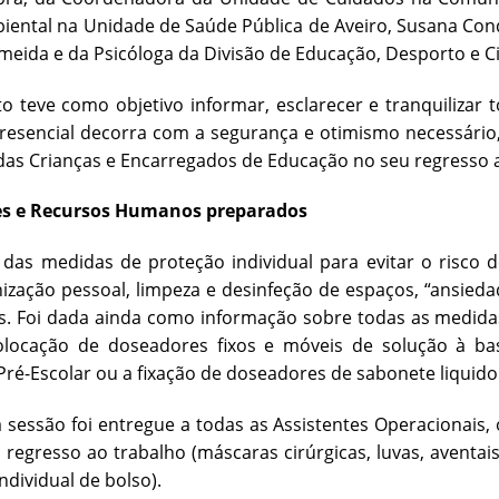
ental na Unidade de Saúde Pública de Aveiro, Susana Con
meida e da Psicóloga da Divisão de Educação, Desporto e C
teve como objetivo informar, esclarecer e tranquilizar 
resencial decorra com a segurança e otimismo necessário
das Crianças e Encarregados de Educação no seu regresso ao
es e Recursos Humanos preparados
das medidas de proteção individual para evitar o risco 
ização pessoal, limpeza e desinfeção de espaços, “ansied
s. Foi dada ainda como informação sobre todas as medida
locação de doseadores fixos e móveis de solução à bas
ré-Escolar ou a fixação de doseadores de sabonete liquido 
a sessão foi entregue a todas as Assistentes Operacionais
 regresso ao trabalho (máscaras cirúrgicas, luvas, aventa
individual de bolso).