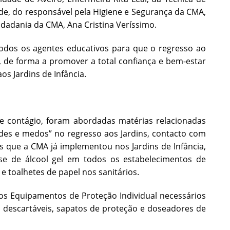
de, do responsável pela Higiene e Segurança da CMA,
idadania da CMA, Ana Cristina Veríssimo.
todos os agentes educativos para que o regresso ao
, de forma a promover a total confiança e bem-estar
s Jardins de Infância.
de contágio, foram abordadas matérias relacionadas
ades e medos” no regresso aos Jardins, contacto com
s que a CMA já implementou nos Jardins de Infância,
e de álcool gel em todos os estabelecimentos de
e toalhetes de papel nos sanitários.
, os Equipamentos de Proteção Individual necessários
is descartáveis, sapatos de proteção e doseadores de