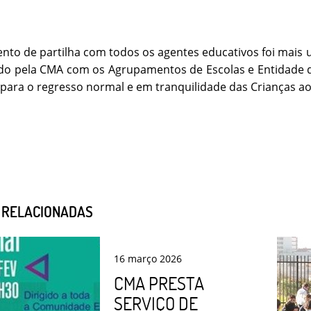
to de partilha com todos os agentes educativos foi mais u
ado pela CMA com os Agrupamentos de Escolas e Entidade 
para o regresso normal e em tranquilidade das Crianças aos
S RELACIONADAS
16
março
2026
CMA PRESTA
SERVIÇO DE