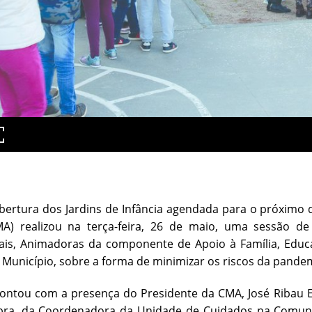
ertura dos Jardins de Infância agendada para o próximo d
MA) realizou na terça-feira, 26 de maio, uma sessão de 
ais, Animadoras da componente de Apoio à Família, Educ
 Município, sobre a forma de minimizar os riscos da pandem
contou com a presença do Presidente da CMA, José Ribau 
bra, da Coordenadora da Unidade de Cuidados na Comunida