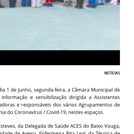
NOTÍCIAS
ia 1 de junho, segunda-feira, a Câmara Municipal de
informação e sensibilização dirigida a Assistentes
adoras e responsáveis dos vários Agrupamentos de
ia do Coronavírus / Covid-19, nestes espaços.
Esteves, da Delegada de Saúde ACES do Baixo Vouga,
de de Aveiro, Enfermeira Rita Leal, da Técnica de