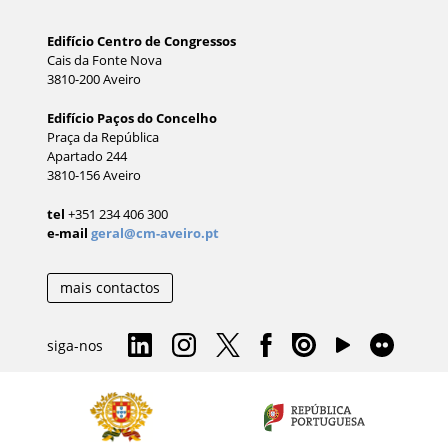
Edifício Centro de Congressos
Cais da Fonte Nova
3810-200 Aveiro
Edifício Paços do Concelho
Praça da República
Apartado 244
3810-156 Aveiro
tel
+351 234 406 300
e-mail
geral@cm-aveiro.pt
mais contactos
siga-nos