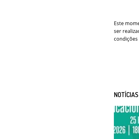
Este momen
ser realiz
condições 
NOTÍCIA