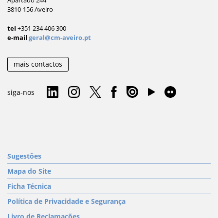
Apartado 244
3810-156 Aveiro
tel
+351 234 406 300
e-mail
geral@cm-aveiro.pt
mais contactos
siga-nos
Sugestões
Mapa do Site
Ficha Técnica
Política de Privacidade e Segurança
Livro de Reclamações