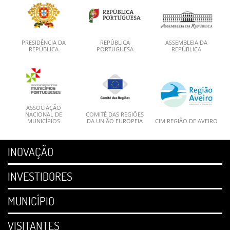
PRESIDÊNCIA DA
REPÚBLICA
ASSEMBLEIA DA
REPÚBLICA
PORTUGUESA
REPÚBLICA
ASSOCIAÇÃO
NACIONAL DE
COMITÉ DAS REGIÕES
MUNICÍPIOS
DA UNIÃO EUROPEIA
CIM REGIÃO DE AVEIRO
INOVAÇÃO
INVESTIDORES
MUNICÍPIO
VISITANTES