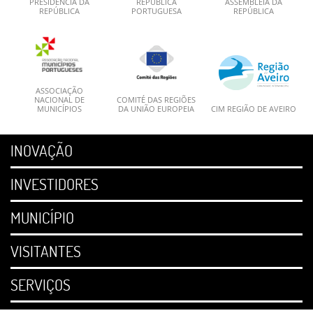
PRESIDÊNCIA DA
REPÚBLICA
ASSEMBLEIA DA
REPÚBLICA
PORTUGUESA
REPÚBLICA
ASSOCIAÇÃO
NACIONAL DE
COMITÉ DAS REGIÕES
MUNICÍPIOS
DA UNIÃO EUROPEIA
CIM REGIÃO DE AVEIRO
INOVAÇÃO
INVESTIDORES
MUNICÍPIO
VISITANTES
SERVIÇOS