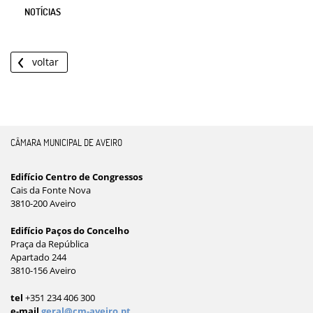
NOTÍCIAS
voltar
CÂMARA MUNICIPAL DE AVEIRO
Edifício Centro de Congressos
Cais da Fonte Nova
3810-200 Aveiro
Edifício Paços do Concelho
Praça da República
Apartado 244
3810-156 Aveiro
tel
+351 234 406 300
e-mail
geral@cm-aveiro.pt