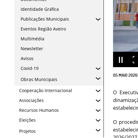
Identidade Gráfica
Publicações Municipais
Eventos Região Aveiro
Multimédia
Newsletter
Avisos
Covid-19
05
MAIO
2026
Obras Municipais
Cooperação Internacional
O Executi
dinamizaçã
Associações
estabeleci
Recursos Humanos
Eleições
O procedi
estabelec
Projetos
2026/2027 