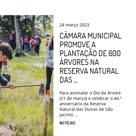
24
março
2023
CÂMARA MUNICIPAL
PROMOVE A
PLANTAÇÃO DE 600
ÁRVORES NA
RESERVA NATURAL
DAS ...
Para assinalar o Dia da Árvore
(21 de março) e celebrar o 44.º
aniversário da Reserva
Natural das Dunas de São
Jacinto ...
NOTÍCIAS