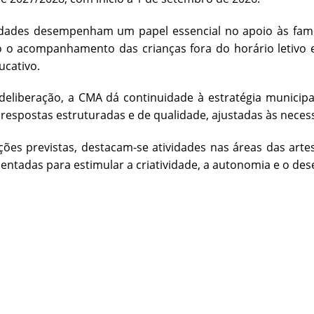
vidades desempenham um papel essencial no apoio às famí
o o acompanhamento das crianças fora do horário letivo 
ucativo.
deliberação, a CMA dá continuidade à estratégia municip
 respostas estruturadas e de qualidade, ajustadas às necess
ções previstas, destacam-se atividades nas áreas das art
rientadas para estimular a criatividade, a autonomia e o d