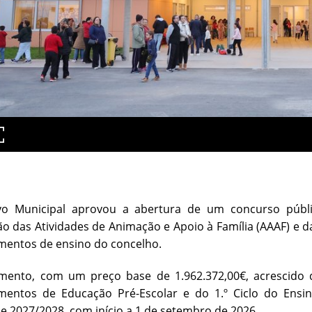
vo Municipal aprovou a abertura de um concurso públic
o das Atividades de Animação e Apoio à Família (AAAF) e d
mentos de ensino do concelho.
mento, com um preço base de 1.962.372,00€, acrescido de
imentos de Educação Pré-Escolar e do 1.º Ciclo do Ensin
e 2027/2028, com início a 1 de setembro de 2026.