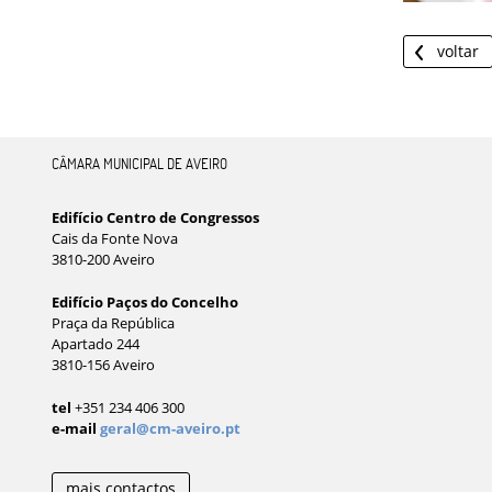
voltar
CÂMARA MUNICIPAL DE AVEIRO
Edifício Centro de Congressos
Cais da Fonte Nova
3810-200 Aveiro
Edifício Paços do Concelho
Praça da República
Apartado 244
3810-156 Aveiro
tel
+351 234 406 300
e-mail
geral@cm-aveiro.pt
mais contactos