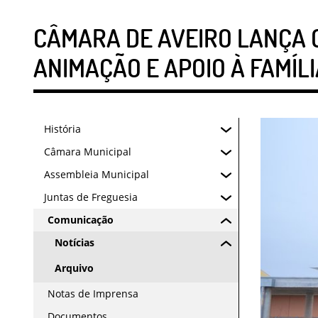
CÂMARA DE AVEIRO LANÇA C
ANIMAÇÃO E APOIO À FAMÍLI
História
Câmara Municipal
Assembleia Municipal
Juntas de Freguesia
Comunicação
Notícias
Arquivo
Notas de Imprensa
Documentos