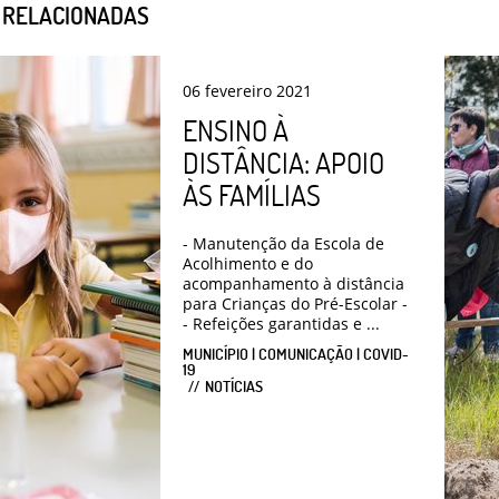
S RELACIONADAS
06
fevereiro
2021
ENSINO À
DISTÂNCIA: APOIO
ÀS FAMÍLIAS
- Manutenção da Escola de
Acolhimento e do
acompanhamento à distância
para Crianças do Pré-Escolar -
- Refeições garantidas e ...
MUNICÍPIO | COMUNICAÇÃO | COVID-
19
NOTÍCIAS