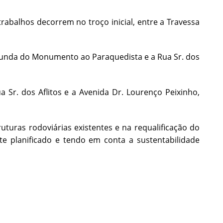
abalhos decorrem no troço inicial, entre a Travessa
otunda do Monumento ao Paraquedista e a Rua Sr. dos
a Sr. dos Aflitos e a Avenida Dr. Lourenço Peixinho,
turas rodoviárias existentes e na requalificação do
e planificado e tendo em conta a sustentabilidade