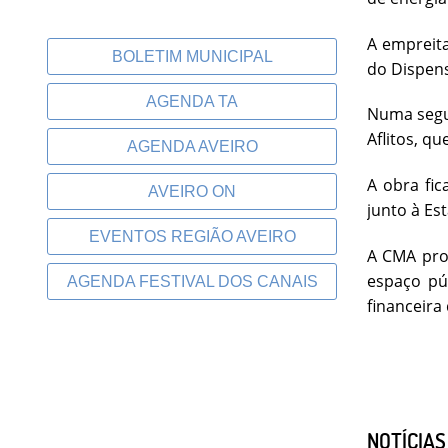
A empreita
BOLETIM MUNICIPAL
do Dispen
AGENDA TA
Numa segun
Aflitos, q
AGENDA AVEIRO
A obra fic
AVEIRO ON
junto à Es
EVENTOS REGIÃO AVEIRO
A CMA pros
espaço pú
AGENDA FESTIVAL DOS CANAIS
financeira
NOTÍCIA