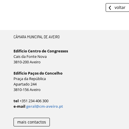
voltar
CÂMARA MUNICIPAL DE AVEIRO
Edifício Centro de Congressos
Cais da Fonte Nova
3810-200 Aveiro
Edifício Paços do Concelho
Praça da República
Apartado 244
3810-156 Aveiro
tel
+351 234 406 300
e-mail
geral@cm-aveiro.pt
mais contactos