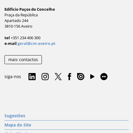
Edifício Paços do Concelho
Praça da República
Apartado 244
3810-156 Aveiro
tel
+351 234 406 300
e-mail
geral@cm-aveiro.pt
mais contactos
siga-nos
Sugestões
Mapa do Site