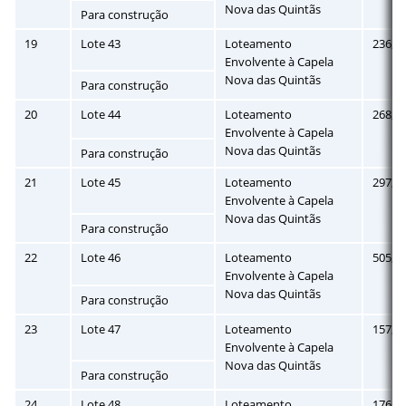
Nova das Quintãs
Para construção
19
Lote 43
Loteamento
236,0
Envolvente à Capela
Nova das Quintãs
Para construção
20
Lote 44
Loteamento
268,5
Envolvente à Capela
Nova das Quintãs
Para construção
21
Lote 45
Loteamento
297,5
Envolvente à Capela
Nova das Quintãs
Para construção
22
Lote 46
Loteamento
505,8
Envolvente à Capela
Nova das Quintãs
Para construção
23
Lote 47
Loteamento
157,7
Envolvente à Capela
Nova das Quintãs
Para construção
24
Lote 48
Loteamento
176,3