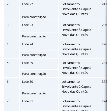
2
Lote 22
Loteamento
247,6
Envolvente à Capela
Nova das Quintãs
Para construção
3
Lote 23
Loteamento
236,7
Envolvente à Capela
Nova das Quintãs
Para construção
4
Lote 24
Loteamento
226,5
Envolvente à Capela
Nova das Quintãs
Para construção
5
Lote 29
Loteamento
283,3
Envolvente à Capela
Nova das Quintãs
Para construção
6
Lote 30
Loteamento
374,7
Envolvente à Capela
Nova das Quintãs
Para construção
7
Lote 31
Loteamento
294,5
Envolvente à Capela
Nova das Quintãs