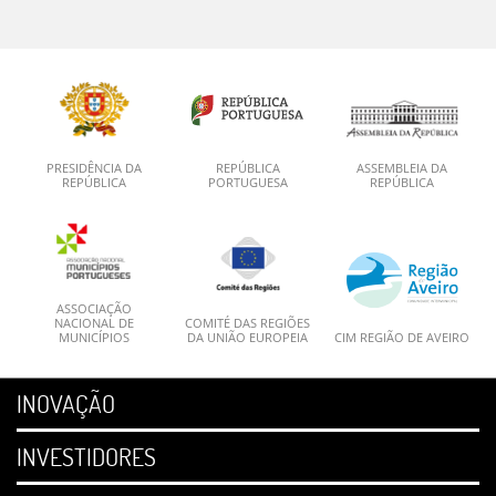
PRESIDÊNCIA DA
REPÚBLICA
ASSEMBLEIA DA
REPÚBLICA
PORTUGUESA
REPÚBLICA
ASSOCIAÇÃO
NACIONAL DE
COMITÉ DAS REGIÕES
MUNICÍPIOS
DA UNIÃO EUROPEIA
CIM REGIÃO DE AVEIRO
INOVAÇÃO
INVESTIDORES