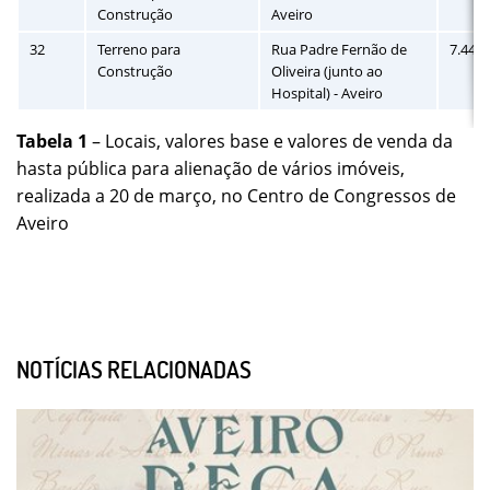
Construção
Aveiro
32
Terreno para
Rua Padre Fernão de
7.445
Construção
Oliveira (junto ao
Hospital) - Aveiro
Tabela 1
– Locais, valores base e valores de venda da
hasta pública para alienação de vários imóveis,
realizada a 20 de março, no Centro de Congressos de
Aveiro
NOTÍCIAS RELACIONADAS