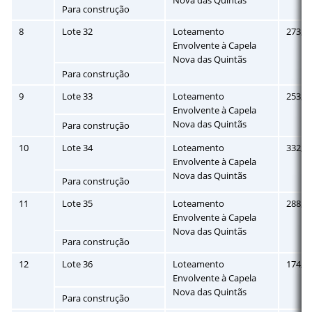
Para construção
8
Lote 32
Loteamento
273,8
Envolvente à Capela
Nova das Quintãs
Para construção
9
Lote 33
Loteamento
253,1
Envolvente à Capela
Nova das Quintãs
Para construção
10
Lote 34
Loteamento
332,5
Envolvente à Capela
Nova das Quintãs
Para construção
11
Lote 35
Loteamento
288,6
Envolvente à Capela
Nova das Quintãs
Para construção
12
Lote 36
Loteamento
174,9
Envolvente à Capela
Nova das Quintãs
Para construção