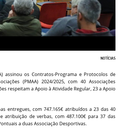
NOTÍCIAS
) assinou os Contratos-Programa e Protocolos de
ociações (PMAA) 2024/2025, com 40 Associações
ções respeitam a Apoio à Atividade Regular, 23 a Apoio
as entregues, com 747.165€ atribuídos a 23 das 40
de atribuição de verbas, com 487.100€ para 37 das
Pontuais a duas Associação Desportivas.