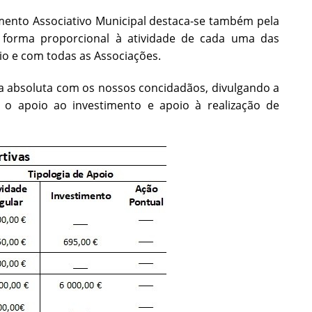
mento Associativo Municipal destaca-se também pela
a forma proporcional à atividade de cada uma das
io e com todas as Associações.
cia absoluta com os nossos concidadãos, divulgando a
r, o apoio ao investimento e apoio à realização de