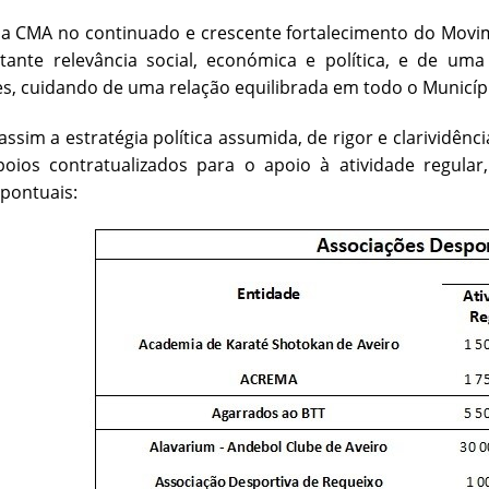
da CMA no continuado e crescente fortalecimento do Movi
tante relevância social, económica e política, e de um
s, cuidando de uma relação equilibrada em todo o Municíp
ssim a estratégia política assumida, de rigor e clarividên
apoios contratualizados para o apoio à atividade regula
 pontuais: