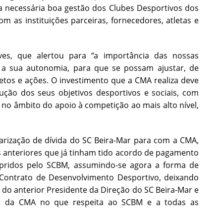
a necessária boa gestão dos Clubes Desportivos dos
 as instituições parceiras, fornecedores, atletas e
es, que alertou para “a importância das nossas
 a sua autonomia, para que se possam ajustar, de
jetos e ações. O investimento que a CMA realiza deve
cução dos seus objetivos desportivos e sociais, com
no âmbito do apoio à competição ao mais alto nível,
arização de dívida do SC Beira-Mar para com a CMA,
 anteriores que já tinham tido acordo de pagamento
ridos pelo SCBM, assumindo-se agora a forma de
 Contrato de Desenvolvimento Desportivo, deixando
 do anterior Presidente da Direção do SC Beira-Mar e
cos da CMA no que respeita ao SCBM e a todas as