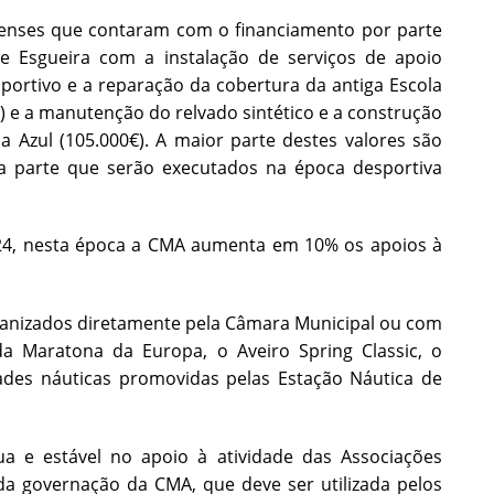
irenses que contaram com o financiamento por parte
 Esgueira com a instalação de serviços de apoio
portivo e a reparação da cobertura da antiga Escola
€) e a manutenção do relvado sintético e a construção
a Azul (105.000€). A maior parte destes valores são
a parte que serão executados na época desportiva
24, nesta época a CMA aumenta em 10% os apoios à
rganizados diretamente pela Câmara Municipal ou com
da Maratona da Europa, o Aveiro Spring Classic, o
dades náuticas promovidas pelas Estação Náutica de
ua e estável no apoio à atividade das Associações
a governação da CMA, que deve ser utilizada pelos