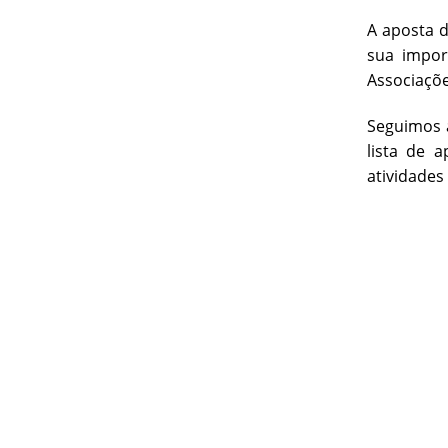
A aposta 
sua impor
Associaçõe
Seguimos a
lista de 
atividades