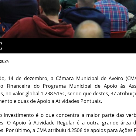
2024
do, 14 de dezembro, a Câmara Municipal de Aveiro (CMA
o Financeira do Programa Municipal de Apoio às Ass
s, no valor global 1.238.515€, sendo que destes, 37 atribui
mento e duas de Apoio a Atividades Pontuais.
o Investimento é o que concentra a maior parte das verb
es. O Apoio à Atividade Regular é a outra grande área 
s. Por último, a CMA atribuiu 4.250€ de apoios para Ações 