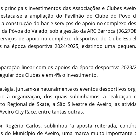
s principais investimentos das Associações e Clubes Ave
estaca-se a ampliação do Pavilhão do Clube do Povo de
, a construção do bar e serviços de apoio no complexo des
lo da Póvoa do Valado, sob a gestão da ARC Barroca (96.270
erviços de apoio no complexo desportivo do Clube Estrel
s na época desportiva 2024/2025, existindo uma pequen
.
aração linear com os apoios da época desportiva 2023/
regular dos Clubes e em 4% o investimento.
ratégia, juntam-se naturalmente os eventos desportivos o
io à organização, dos quais sublinhamos, a realização 
 Regional de Skate, a São Silvestre de Aveiro, as ativi
Aveiro City Race, entre tantas outras.
r Rogério Carlos, sublinhou “a aposta reiterada, contín
as do Município de Aveiro, uma marca muito importante d