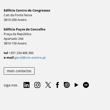
Edifício Centro de Congressos
Cais da Fonte Nova
3810-200 Aveiro
Edifício Paços do Concelho
Praça da República
Apartado 244
3810-156 Aveiro
tel
+351 234 406 300
e-mail
geral@cm-aveiro.pt
mais contactos
siga-nos