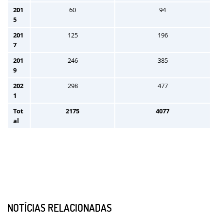
201
60
94
5
201
125
196
7
201
246
385
9
202
298
477
1
Tot
2175
4077
al
NOTÍCIAS RELACIONADAS