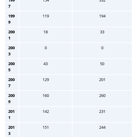
199
154
332
7
199
119
194
9
200
18
33
1
200
0
0
3
200
43
50
5
200
129
201
7
200
160
260
9
201
142
231
1
201
151
244
3