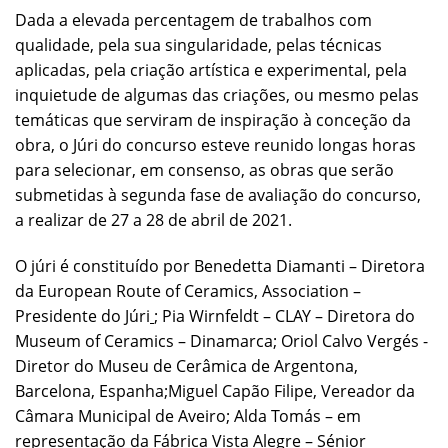
Dada a elevada percentagem de trabalhos com
qualidade, pela sua singularidade, pelas técnicas
aplicadas, pela criação artística e experimental, pela
inquietude de algumas das criações, ou mesmo pelas
temáticas que serviram de inspiração à conceção da
obra, o Júri do concurso esteve reunido longas horas
para selecionar, em consenso, as obras que serão
submetidas à segunda fase de avaliação do concurso,
a realizar de 27 a 28 de abril de 2021.
O júri é constituído por Benedetta Diamanti – Diretora
da European Route of Ceramics, Association –
Presidente do Júri
; Pia Wirnfeldt – CLAY – Diretora do
Museum of Ceramics – Dinamarca; Oriol Calvo Vergés -
Diretor do Museu de Cerâmica de Argentona,
Barcelona, Espanha;Miguel Capão Filipe, Vereador da
Câmara Municipal de Aveiro; Alda Tomás – em
representação da Fábrica Vista Alegre – Sénior