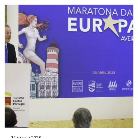
24
março
2023