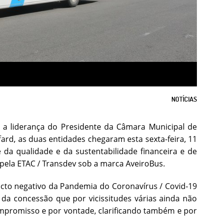
NOTÍCIAS
a liderança do Presidente da Câmara Municipal de
fard, as duas entidades chegaram esta sexta-feira, 11
 da qualidade e da sustentabilidade financeira e de
pela ETAC / Transdev sob a marca AveiroBus.
acto negativo da Pandemia do Coronavírus / Covid-19
da concessão que por vicissitudes várias ainda não
promisso e por vontade, clarificando também e por