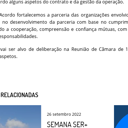
do alguns aspetos do contrato e da gestão da operação.
Acordo fortalecemos a parceria das organizações envolvi
 no desenvolvimento da parceria com base no cumprim
ndo a cooperação, compreensão e confiança mútuas, com 
responsabilidades.
vai ser alvo de deliberação na Reunião de Câmara de 
 aspetos.
S RELACIONADAS
26
setembro
2022
SEMANA SER+