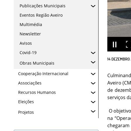
Publicações Municipais
Eventos Região Aveiro
Multimédia
Newsletter
Avisos
Covid-19
14
DEZEMBRO
Obras Municipais
Cooperação Internacional
Culminand
Aveiro (CM
Associações
de dezembr
Recursos Humanos
serviços d
Eleições
O objetivo
Projetos
na “Operaç
chegaram 