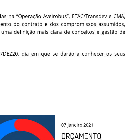
das na “Operação Aveirobus”, ETAC/Transdev e CMA,
ento do contrato e dos compromissos assumidos,
uma definição mais clara de conceitos e gestão de
17DEZ20, dia em que se darão a conhecer os seus
07
janeiro
2021
ORÇAMENTO