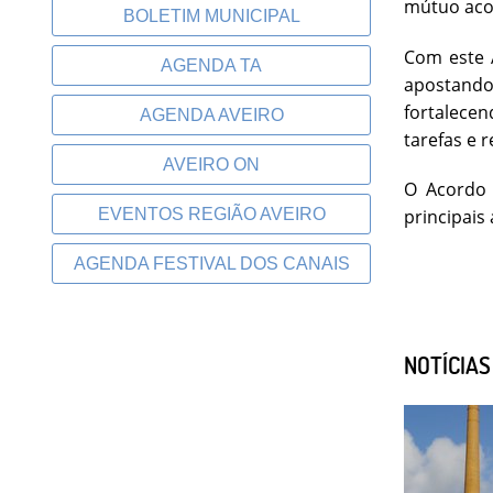
mútuo acor
BOLETIM MUNICIPAL
Com este 
AGENDA TA
apostando
fortalece
AGENDA AVEIRO
tarefas e 
AVEIRO ON
O Acordo 
EVENTOS REGIÃO AVEIRO
principais
AGENDA FESTIVAL DOS CANAIS
NOTÍCIA