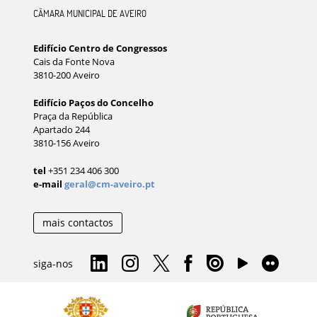
CÂMARA MUNICIPAL DE AVEIRO
Edifício Centro de Congressos
Cais da Fonte Nova
3810-200 Aveiro
Edifício Paços do Concelho
Praça da República
Apartado 244
3810-156 Aveiro
tel
+351 234 406 300
e-mail
geral@cm-aveiro.pt
mais contactos
siga-nos