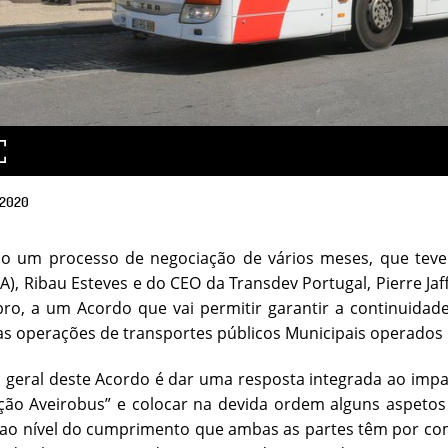
2020
o um processo de negociação de vários meses, que teve 
A), Ribau Esteves e do CEO da Transdev Portugal, Pierre Jaf
o, a um Acordo que vai permitir garantir a continuidade
as operações de transportes públicos Municipais operados 
 geral deste Acordo é dar uma resposta integrada ao imp
ão Aveirobus” e colocar na devida ordem alguns aspetos 
ao nível do cumprimento que ambas as partes têm por com