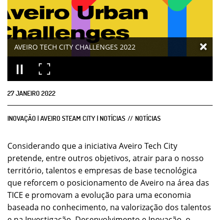
AVEIRO TECH CITY CHALLENGES 2022
27
JANEIRO
2022
INOVAÇÃO | AVEIRO STEAM CITY | NOTÍCIAS
NOTÍCIAS
Considerando que a iniciativa Aveiro Tech City
pretende, entre outros objetivos, atrair para o nosso
território, talentos e empresas de base tecnológica
que reforcem o posicionamento de Aveiro na área das
TICE e promovam a evolução para uma economia
baseada no conhecimento, na valorização dos talentos
e na Investigação, Desenvolvimento e Inovação, o