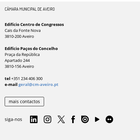
CÂMARA MUNICIPAL DE AVEIRO
Edifício Centro de Congressos
Cais da Fonte Nova
3810-200 Aveiro
Edifício Paços do Concelho
Praça da República
Apartado 244
3810-156 Aveiro
tel
+351 234 406 300
e-mail
geral@cm-aveiro.pt
mais contactos
siga-nos