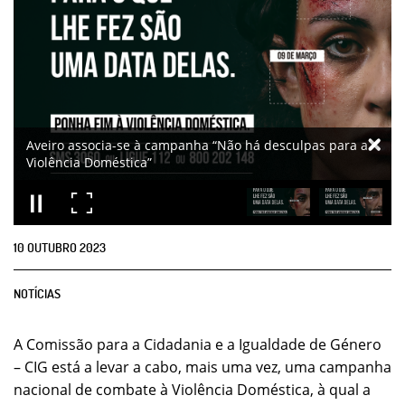
Aveiro associa-se à campanha “Não há desculpas para a
Violência Doméstica”
10
OUTUBRO
2023
NOTÍCIAS
A Comissão para a Cidadania e a Igualdade de Género
– CIG está a levar a cabo, mais uma vez, uma campanha
nacional de combate à Violência Doméstica, à qual a