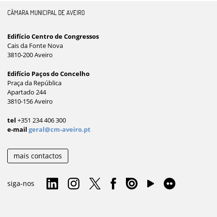
CÂMARA MUNICIPAL DE AVEIRO
Edifício Centro de Congressos
Cais da Fonte Nova
3810-200 Aveiro
Edifício Paços do Concelho
Praça da República
Apartado 244
3810-156 Aveiro
tel
+351 234 406 300
e-mail
geral@cm-aveiro.pt
mais contactos
siga-nos