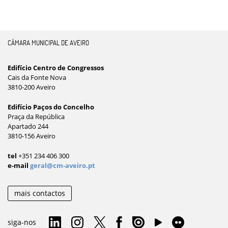
CÂMARA MUNICIPAL DE AVEIRO
Edifício Centro de Congressos
Cais da Fonte Nova
3810-200 Aveiro
Edifício Paços do Concelho
Praça da República
Apartado 244
3810-156 Aveiro
tel
+351 234 406 300
e-mail
geral@cm-aveiro.pt
mais contactos
siga-nos