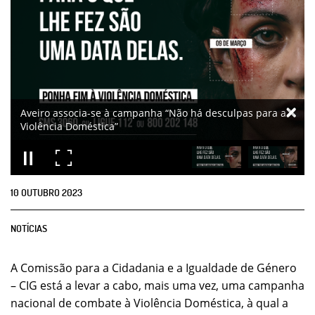
Aveiro associa-se à campanha “Não há desculpas para a
Violência Doméstica”
10
OUTUBRO
2023
NOTÍCIAS
A Comissão para a Cidadania e a Igualdade de Género
– CIG está a levar a cabo, mais uma vez, uma campanha
nacional de combate à Violência Doméstica, à qual a