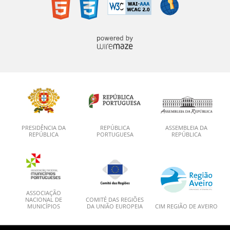
PRESIDÊNCIA DA
REPÚBLICA
ASSEMBLEIA DA
REPÚBLICA
PORTUGUESA
REPÚBLICA
ASSOCIAÇÃO
NACIONAL DE
COMITÉ DAS REGIÕES
MUNICÍPIOS
DA UNIÃO EUROPEIA
CIM REGIÃO DE AVEIRO