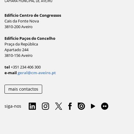
CÂMARA MUNICIPAL DE AVEIRO
Edifício Centro de Congressos
Cais da Fonte Nova
3810-200 Aveiro
Edifício Paços do Concelho
Praça da República
Apartado 244
3810-156 Aveiro
tel
+351 234 406 300
e-mail
geral@cm-aveiro.pt
mais contactos
siga-nos