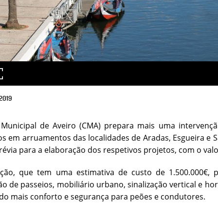
2019
Municipal de Aveiro (CMA) prepara mais uma intervenç
os em arruamentos das localidades de Aradas, Esgueira e S
révia para a elaboração dos respetivos projetos, com o valor
nção, que tem uma estimativa de custo de 1.500.000€, 
o de passeios, mobiliário urbano, sinalização vertical e 
o mais conforto e segurança para peões e condutores.