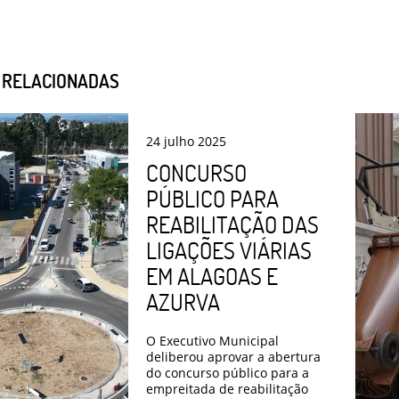
S RELACIONADAS
24
julho
2025
CONCURSO
PÚBLICO PARA
REABILITAÇÃO DAS
LIGAÇÕES VIÁRIAS
EM ALAGOAS E
AZURVA
O Executivo Municipal
deliberou aprovar a abertura
do concurso público para a
empreitada de reabilitação