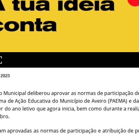
2023
o Municipal deliberou aprovar as normas de participação d
a de Ação Educativa do Município de Aveiro (PAEMA) e da 
r do ano letivo que agora inicia, bem como durante a real
bro.
am aprovadas as normas de participação e atribuição de p