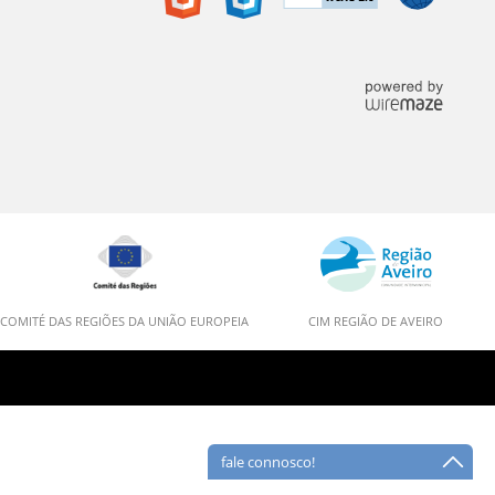
COMITÉ DAS REGIÕES DA UNIÃO EUROPEIA
CIM REGIÃO DE AVEIRO
fale connosco!