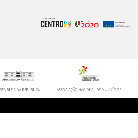
SEMBLEIA DA REPÚBLICA
ASSOCIAÇÃO NACIONAL DE MUNICÍPIOS