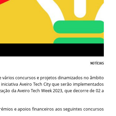
NOTÍCIAS
e vários concursos e projetos dinamizados no âmbito
iniciativa Aveiro Tech City que serão implementados
ização da Aveiro Tech Week 2023, que decorre de 02 a
rémios e apoios financeiros aos seguintes concursos