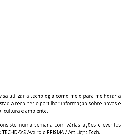
visa utilizar a tecnologia como meio para melhorar a
stão a recolher e partilhar informação sobre novas e
, cultura e ambiente.
onsiste
numa semana com várias ações e eventos
s TECHDAYS Aveiro e PRISMA / Art Light Tech.