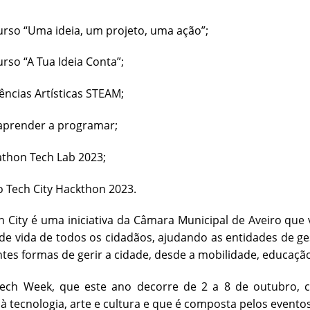
so “Uma ideia, um projeto, uma ação”;
so “A Tua Ideia Conta”;
ncias Artísticas STEAM;
render a programar;
hon Tech Lab 2023;
 Tech City Hackthon 2023.
h City é uma iniciativa da Câmara Municipal de Aveiro que 
de vida de todos os cidadãos, ajudando as entidades de ge
es formas de gerir a cidade, desde a mobilidade, educação
Tech Week, que este ano decorre de 2 a 8 de outubro, c
à tecnologia, arte e cultura e que é composta pelos evento