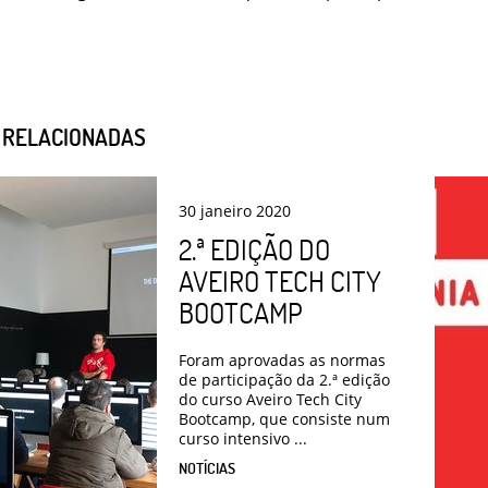
S RELACIONADAS
30
janeiro
2020
2.ª EDIÇÃO DO
AVEIRO TECH CITY
BOOTCAMP
Foram aprovadas as normas
de participação da 2.ª edição
do curso Aveiro Tech City
Bootcamp, que consiste num
curso intensivo ...
NOTÍCIAS