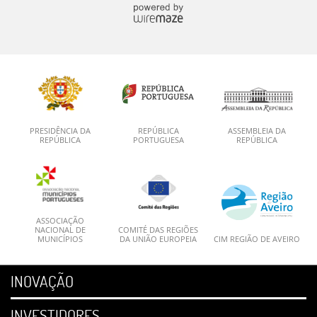
PRESIDÊNCIA DA
REPÚBLICA
ASSEMBLEIA DA
REPÚBLICA
PORTUGUESA
REPÚBLICA
ASSOCIAÇÃO
NACIONAL DE
COMITÉ DAS REGIÕES
MUNICÍPIOS
DA UNIÃO EUROPEIA
CIM REGIÃO DE AVEIRO
INOVAÇÃO
INVESTIDORES