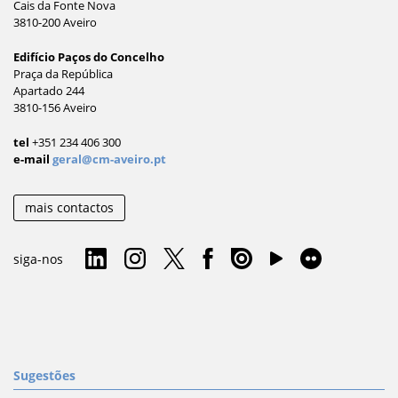
Cais da Fonte Nova
3810-200 Aveiro
Edifício Paços do Concelho
Praça da República
Apartado 244
3810-156 Aveiro
tel
+351 234 406 300
e-mail
geral@cm-aveiro.pt
mais contactos
siga-nos
Sugestões