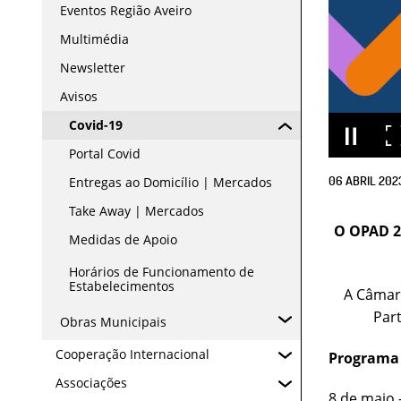
Eventos Região Aveiro
Multimédia
Newsletter
Avisos
Covid-19
Portal Covid
06
ABRIL
202
Entregas ao Domicílio | Mercados
Take Away | Mercados
O OPAD 2
Medidas de Apoio
Horários de Funcionamento de
Estabelecimentos
A Câmara
Part
Obras Municipais
Cooperação Internacional
Programa 
Associações
8 de maio 