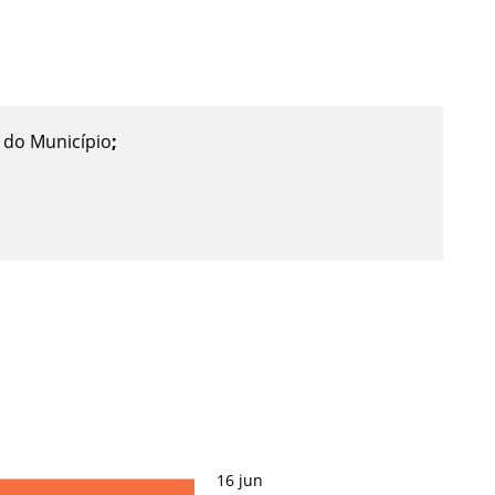
 do Município
;
16
jun