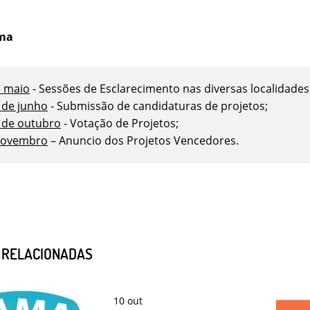
ma
e maio
- Sessões de Esclarecimento nas diversas localidades
 de junho
- Submissão de candidaturas de projetos;
1 de outubro
- Votação de Projetos;
novembro
– Anuncio dos Projetos Vencedores.
S RELACIONADAS
10
out