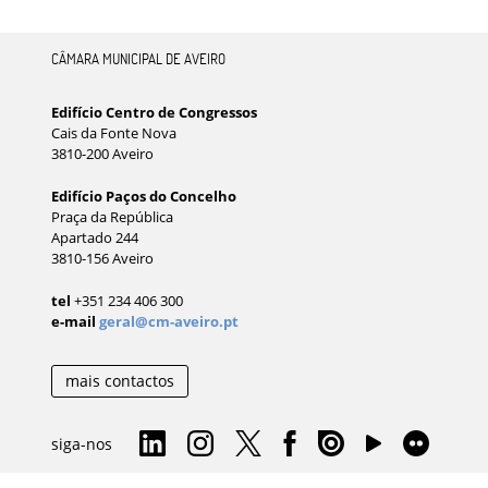
CÂMARA MUNICIPAL DE AVEIRO
Edifício Centro de Congressos
Cais da Fonte Nova
3810-200 Aveiro
Edifício Paços do Concelho
Praça da República
Apartado 244
3810-156 Aveiro
tel
+351 234 406 300
e-mail
geral@cm-aveiro.pt
mais contactos
siga-nos