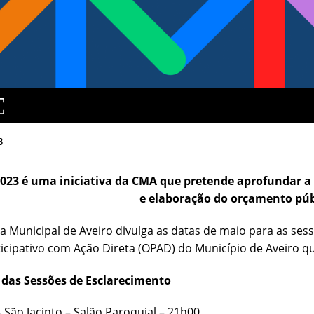
3
023 é uma iniciativa da CMA que pretende aprofundar a 
e elaboração do orçamento púb
 Municipal de Aveiro divulga as datas de maio para as ses
icipativo com Ação Direta (OPAD) do Município de Aveiro qu
das Sessões de Esclarecimento
- São Jacinto
– Salão Paroquial – 21h00