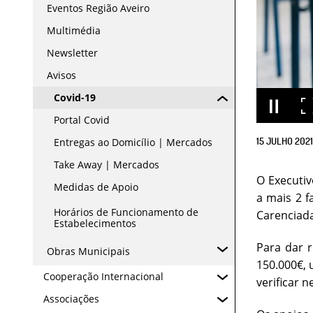
Eventos Região Aveiro
Multimédia
Newsletter
Avisos
Covid-19
Portal Covid
15
JULHO
2021
Entregas ao Domicílio | Mercados
Take Away | Mercados
O Executiv
Medidas de Apoio
a mais 2 f
Horários de Funcionamento de
Carenciada
Estabelecimentos
Para dar r
Obras Municipais
150.000€,
Cooperação Internacional
verificar n
Associações