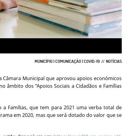
MUNICÍPIO | COMUNICAÇÃO | COVID-19
NOTÍCIAS
e da Câmara Municipal que aprovou apoios económicos
 no âmbito dos “Apoios Sociais a Cidadãos e Famílias
io a Famílias, que tem para 2021 uma verba total de
grama em 2020, mas que será dotado do valor que se