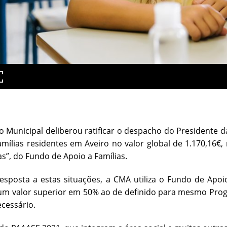
o Municipal deliberou ratificar o despacho do President
amílias residentes em Aveiro no valor global de 1.170,16€,
s”, do Fundo de Apoio a Famílias.
esposta a estas situações, a CMA utiliza o Fundo de Apo
 um valor superior em 50% ao de definido para mesmo Pro
ecessário.