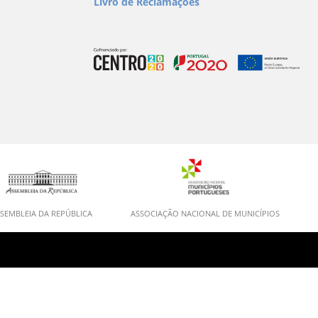
Livro de Reclamações
SEMBLEIA DA REPÚBLICA
ASSOCIAÇÃO NACIONAL DE MUNICÍPIOS