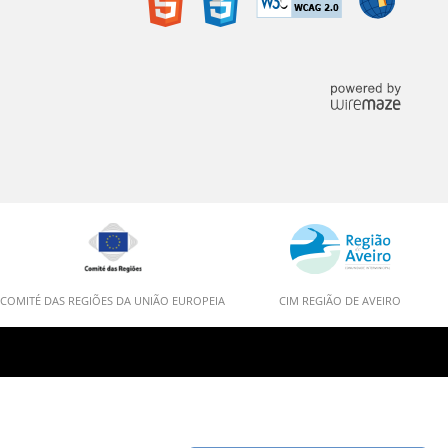
COMITÉ DAS REGIÕES DA UNIÃO EUROPEIA
CIM REGIÃO DE AVEIRO